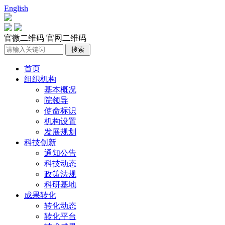
English
官微二维码
官网二维码
首页
组织机构
基本概况
院领导
使命标识
机构设置
发展规划
科技创新
通知公告
科技动态
政策法规
科研基地
成果转化
转化动态
转化平台