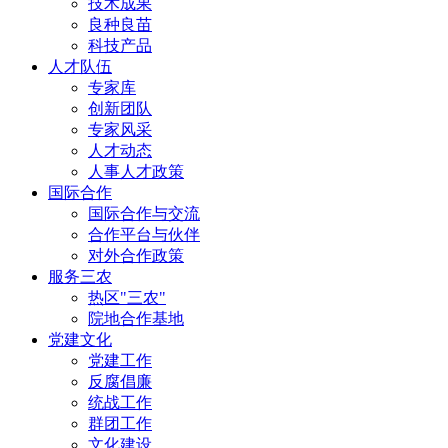
技术成果
良种良苗
科技产品
人才队伍
专家库
创新团队
专家风采
人才动态
人事人才政策
国际合作
国际合作与交流
合作平台与伙伴
对外合作政策
服务三农
热区"三农"
院地合作基地
党建文化
党建工作
反腐倡廉
统战工作
群团工作
文化建设