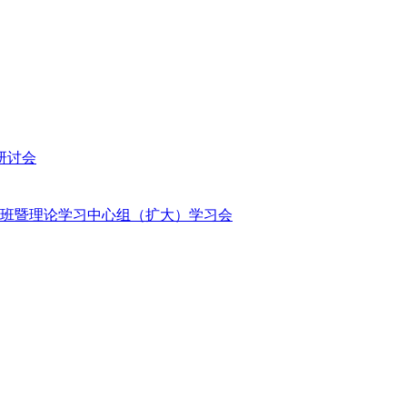
研讨会
班暨理论学习中心组（扩大）学习会