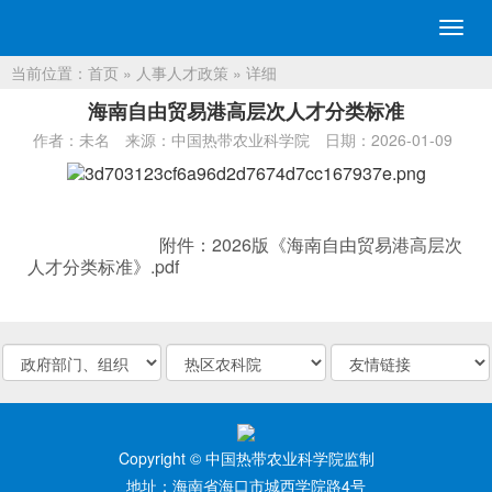
切
换
当前位置：
首页
»
人事人才政策
» 详细
导
航
海南自由贸易港高层次人才分类标准
作者：未名
来源：中国热带农业科学院
日期：2026-01-09
附件：2026版《海南自由贸易港高层次
人才分类标准》.pdf
Copyright © 中国热带农业科学院监制
地址：海南省海口市城西学院路4号