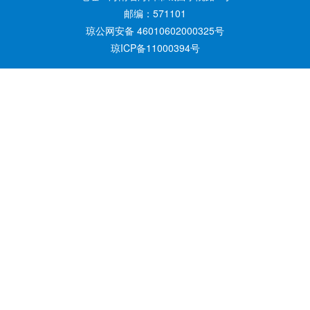
邮编：571101
琼公网安备 46010602000325号
琼ICP备11000394号