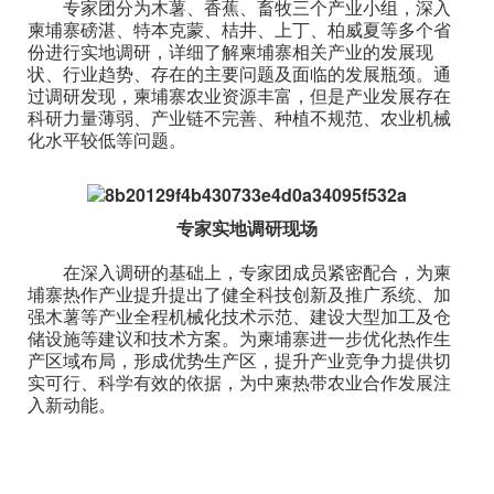
专家团分为木薯、香蕉、畜牧三个产业小组，深入
柬埔寨磅湛、特本克蒙、桔井、上丁、柏威夏等多个省
份进行实地调研，详细了解柬埔寨相关产业的发展现
状、行业趋势、存在的主要问题及面临的发展瓶颈。通
过调研发现，柬埔寨农业资源丰富，但是产业发展存在
科研力量薄弱、产业链不完善、种植不规范、农业机械
化水平较低等问题。
专家实地调研现场
在深入调研的基础上，专家团成员紧密配合，为柬
埔寨热作产业提升提出了健全科技创新及推广系统、加
强木薯等产业全程机械化技术示范、建设大型加工及仓
储设施等建议和技术方案。为柬埔寨进一步优化热作生
产区域布局，形成优势生产区，提升产业竞争力提供切
实可行、科学有效的依据，为中柬热带农业合作发展注
入新动能。