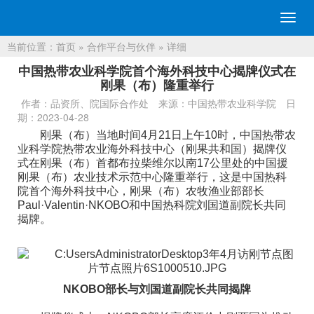
切
换
当前位置：
首页
»
合作平台与伙伴
» 详细
导
航
中国热带农业科学院首个海外科技中心揭牌仪式在
刚果（布）隆重举行
作者：品资所、院国际合作处
来源：中国热带农业科学院
日
期：2023-04-28
刚果（布）当地时间4月21日上午10时，中国热带农
业科学院热带农业海外科技中心（刚果共和国）揭牌仪
式在刚果（布）首都布拉柴维尔以南17公里处的中国援
刚果（布）农业技术示范中心隆重举行，这是中国热科
院首个海外科技中心，刚果（布）农牧渔业部部长
Paul·Valentin·NKOBO和中国热科院刘国道副院长共同
揭牌。
NKOBO部长与刘国道副院长共同揭牌