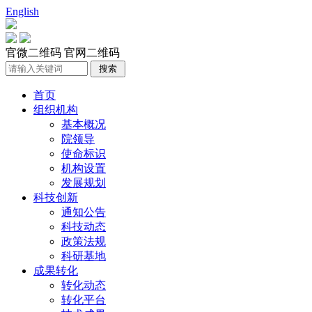
English
官微二维码
官网二维码
首页
组织机构
基本概况
院领导
使命标识
机构设置
发展规划
科技创新
通知公告
科技动态
政策法规
科研基地
成果转化
转化动态
转化平台