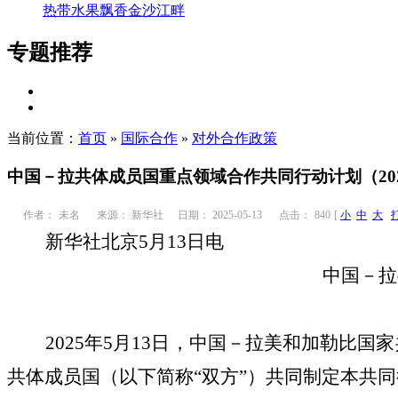
热带水果飘香金沙江畔
专题推荐
当前位置：
首页
»
国际合作
»
对外合作政策
中国－拉共体成员国重点领域合作共同行动计划（2025
作者：
未名
来源： 新华社
日期： 2025-05-13
点击：
840
[
小
中
大
新华社北京
5月13日电
中国－拉
2025年5月13日，中国－拉美和加勒
共体成员国（以下简称“双方”）共同制定本共