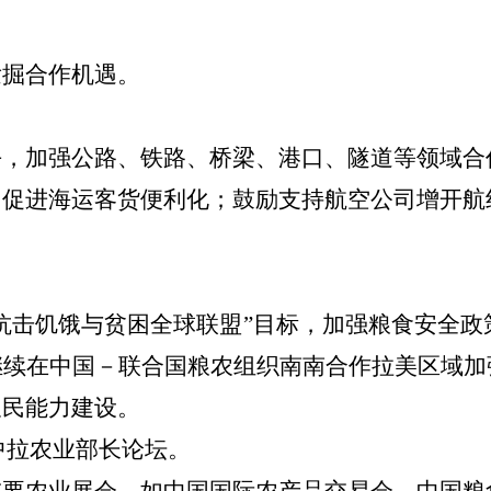
发掘合作机遇。
平，加强公路、铁路、桥梁、港口、隧道等领域合
，促进海运客货便利化；鼓励支持航空公司增开航
“抗击饥饿与贫困全球联盟”目标，加强粮食安全
，继续在中国－联合国粮农组织南南合作拉美区域
农民能力建设。
届中拉农业部长论坛。
重要农业展会，如中国国际农产品交易会、中国粮