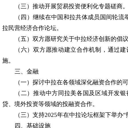
（三）推动开展贸易投资便利化专题磋商
（四）继续在中国和拉共体成员国间轮流
拉民营经济合作论坛。
（五）双方愿研究关于中拉经济创新的倡
（六）双方愿推动建立合作机制，通过建
施。
三、金融
（一）探讨中拉在各领域深化融资合作的
（二）推动中方同拉美各国及区域开发银
贷、境外投资等领域的投融资合作。
（三）支持
2025年在中拉论坛框架下举办
四、基础设施