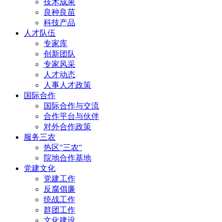
技术成果
良种良苗
科技产品
人才队伍
专家库
创新团队
专家风采
人才动态
人事人才政策
国际合作
国际合作与交流
合作平台与伙伴
对外合作政策
服务三农
热区"三农"
院地合作基地
党建文化
党建工作
反腐倡廉
统战工作
群团工作
文化建设