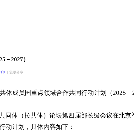
－2027）
打印
]
我要分享
共体成员国重点领域合作共同行动计划（
2025－
比国家共同体（拉共体）论坛第四届部长级会议在北
同行动计划，具体内容如下：