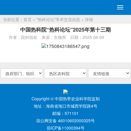
切
换
当前位置：
首页
»
"热科论坛"学术交流信息
» 详细
导
航
中国热科院“热科论坛”2025年第十三期
作者：院科技处
来源：生物所
日期：2025-06-09
Copyright © 中国热带农业科学院监制
地址：海南省海口市城西学院路4号
邮编：571101
琼公网安备 46010602000325号
琼ICP备11000394号