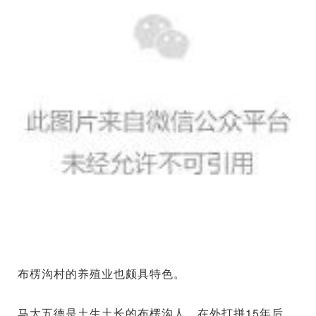
布楞沟村的养殖业也颇具特色。
马大五德是土生土长的布楞沟人。在外打拼15年后，