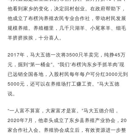
他看到家乡的变化，决定回村创业。在政府帮助下，
他成立了布楞沟养殖农民专业合作社，带动村民发展
规模养殖。养殖棚里，几千只湖羊、小尾寒羊、细毛
羊挤挤挨挨，十分喜人。
2017年，马大五德一次将3500只羊卖完，纯挣45万
元，掘到“第一桶金”。“我们‘布楞沟东乡手抓羊肉’现
已远销全国各地，入股村民每年每户可分红3000元到
5000元，还可以在养殖场打工赚工资。”马大五德
说。
“一人富不算富，大家富才是富。”马大五德介绍，
2020年7月，他牵头成立了东乡县养殖产业协会，20
家合作社入会。养殖协会成立后，有效资源进一步整