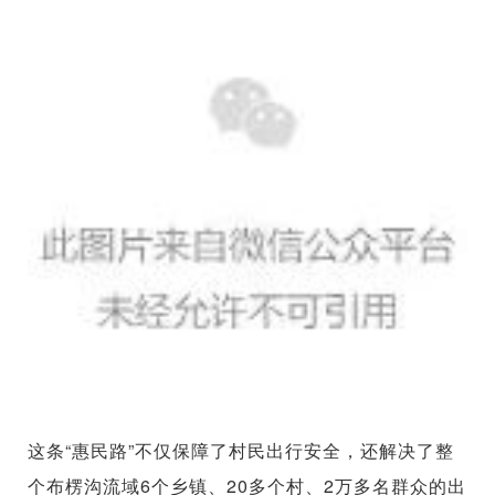
这条“惠民路”不仅保障了村民出行安全，还解决了整
个布楞沟流域6个乡镇、20多个村、2万多名群众的出