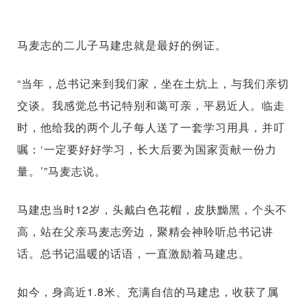
马麦志的二儿子马建忠就是最好的例证。
“当年，总书记来到我们家，坐在土炕上，与我们亲切
交谈。我感觉总书记特别和蔼可亲，平易近人。临走
时，他给我的两个儿子每人送了一套学习用具，并叮
嘱：‘一定要好好学习，长大后要为国家贡献一份力
量。’”马麦志说。
马建忠当时12岁，头戴白色花帽，皮肤黝黑，个头不
高，站在父亲马麦志旁边，聚精会神聆听总书记讲
话。总书记温暖的话语，一直激励着马建忠。
如今，身高近1.8米、充满自信的马建忠，收获了属