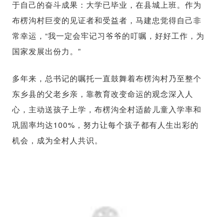
于自己的奋斗成果：大学已毕业，在县城上班。作为
布楞沟村巨变的见证者和受益者，马建忠觉得自己非
常幸运，“我一定会牢记习爷爷的叮嘱，好好工作，为
国家发展出份力。”
多年来，总书记的嘱托一直鼓舞着布楞沟村乃至整个
东乡县的父老乡亲，靠教育改变命运的观念深入人
心，主动送孩子上学，布楞沟全村适龄儿童入学率和
巩固率均达100%，努力让每个孩子都有人生出彩的
机会，成为全村人共识。