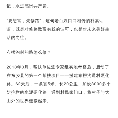
记，永远感恩共产党。
“要想富，先修路”，这句老百姓口口相传的朴素话
语，既是对修路致富实践的认可，也是对未来美好生
活的向往。
布楞沟村的路怎么修？
2013年3月，帮扶单位派专家组实地考察后，启动了
在东乡县的第一个帮扶项目——援建布楞沟通村硬化
路。62天后，一条宽5米、长20公里、加设3000多个
防护栏的水泥硬化路，通到村民家门口，将村子与大
山外的世界连接起来。