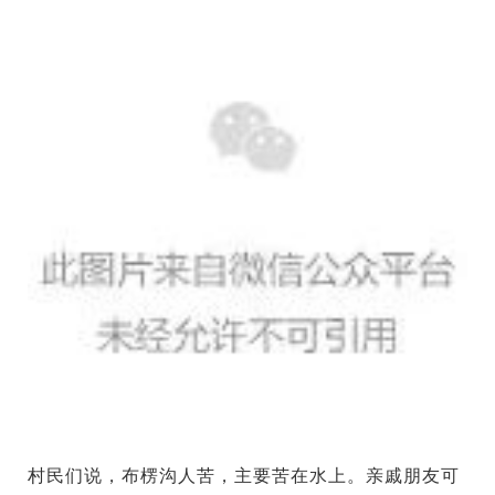
村民们说，布楞沟人苦，主要苦在水上。亲戚朋友可