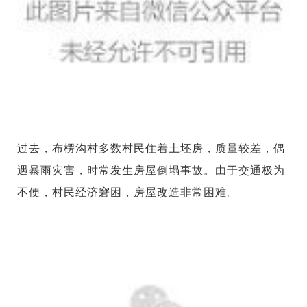
过去，布楞沟村多数村民住着土坯房，质量较差，偶
遇暴雨灾害，时常发生房屋倒塌事故。由于交通极为
不便，村民经济窘困，房屋改造非常困难。