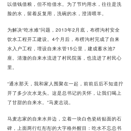
以借钱借粮，但不给借水。为了节约用水，往往是洗
脸的水，留着反复用，洗碗的水，澄清喂羊。
为解决“吃水难”问题，2013年2月底，布楞沟村安全
饮水工程开工建设。4个月后，布楞沟村完成了自来
水入户工程，埋设自来水管15公里，建成蓄水池7
座。清澈的自来水流进了村民院落，也流进了村民心
里。
“通水那天，我和家人围聚在一起，前前后后不知道拧
开了多少次水龙头。这是总书记的关怀，让我们喝上
了甘甜的自来水。”马麦志说。
马麦志家的自来水井边，立着一块白色瓷砖贴面的石
碑，上面两行红彤彤的大字格外醒目：吃水不忘总书