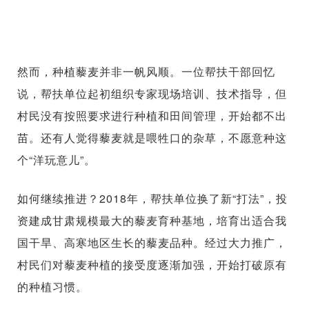
然而，种植藜麦并非一帆风顺。一位帮扶干部回忆
说，帮扶单位起初组织专家现场培训、技术指导，但
村民没有按照要求进行种植和田间管理，开始都不出
苗。还有人觉得藜麦就是喂牲口的杂草，不愿意种这
个“洋玩意儿”。
如何继续推进？2018年，帮扶单位换了新“打法”，投
资建成甘肃规模最大的藜麦育种基地，培育出适合我
国干旱、高寒地区生长的藜麦品种。经过大力推广，
村民们对藜麦种植的接受度逐渐加强，开始打破原有
的种植习惯。