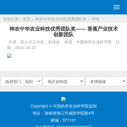
切
换
当前位置：
首页
»
神农中华农业科技优秀团队奖
» 详细
导
航
神农中华农业科技优秀团队奖—— 香蕉产业技术
创新团队
作者：院人才工作处、科技处
来源：中国热带农业科学院
日
期：2024-05-22
Copyright © 中国热带农业科学院监制
地址：海南省海口市城西学院路4号
邮编：571101