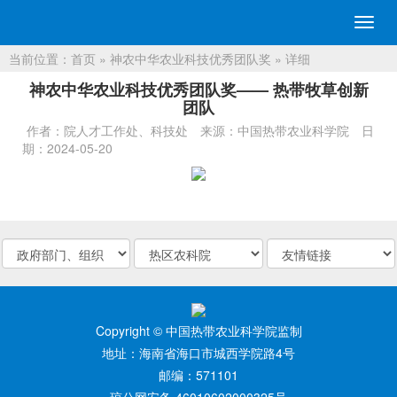
切
换
当前位置：
首页
»
神农中华农业科技优秀团队奖
» 详细
导
航
神农中华农业科技优秀团队奖—— 热带牧草创新
团队
作者：院人才工作处、科技处
来源：中国热带农业科学院
日
期：2024-05-20
Copyright © 中国热带农业科学院监制
地址：海南省海口市城西学院路4号
邮编：571101