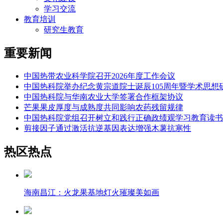
学习交流
教育培训
研究生教育
重要新闻
中国热带农业科学院召开2026年度工作会议
中国热科院举办纪念黄宗道院士诞辰105周年暨学术思想
中国热科院与华南农业大学签署合作框架协议
芒果果皮厚度与成熟度共同影响农药残留规律
中国热科院党组召开树立和践行正确政绩观学习教育读书
剪接因子通过激活抗逆基因表达增强木薯抗寒性
热区热点
海南昌江：火龙果基地灯火璀璨美如画