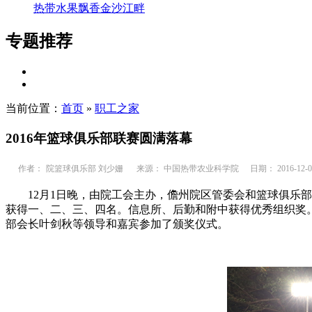
热带水果飘香金沙江畔
专题推荐
当前位置：
首页
»
职工之家
2016年篮球俱乐部联赛圆满落幕
作者：
院篮球俱乐部 刘少姗
来源： 中国热带农业科学院
日期： 2016-12-0
12月1日晚，由院工会主办，儋州院区管委会和篮球俱乐部承
获得一、二、三、四名。信息所、后勤和附中获得优秀组织奖
部会长叶剑秋等领导和嘉宾参加了颁奖仪式。