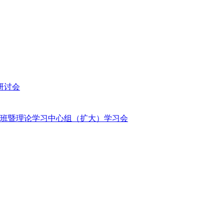
研讨会
班暨理论学习中心组（扩大）学习会