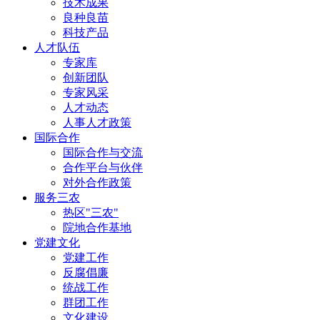
技术成果
良种良苗
科技产品
人才队伍
专家库
创新团队
专家风采
人才动态
人事人才政策
国际合作
国际合作与交流
合作平台与伙伴
对外合作政策
服务三农
热区"三农"
院地合作基地
党建文化
党建工作
反腐倡廉
统战工作
群团工作
文化建设