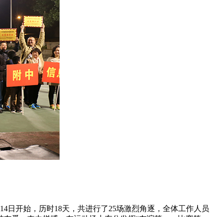
日开始，历时18天，共进行了25场激烈角逐，全体工作人员