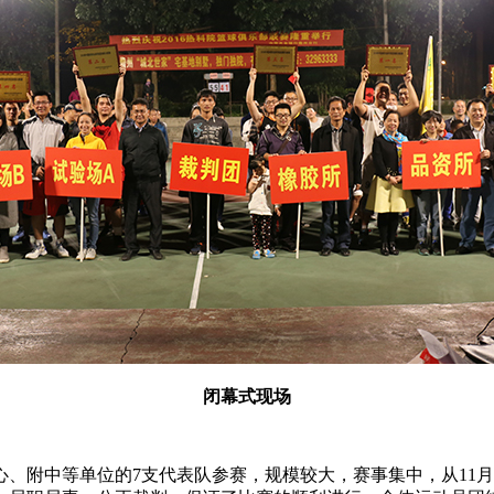
闭幕式现场
中等单位的7支代表队参赛，规模较大，赛事集中，从11月14