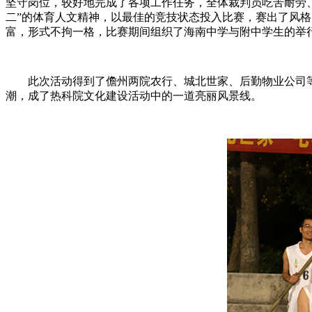
坚守岗位，较好地完成了各项工作任务，全体裁判员吃苦耐劳
二”的体育人文精神，以最佳的竞技状态投入比赛，赛出了风
富，形式不拘一格，比赛期间组织了海南中学与附中学生的举
此次活动得到了儋州两院农行、城北世家、后勤物业公司等
潮，成了热科院文化建设活动中的一道亮丽风景线。