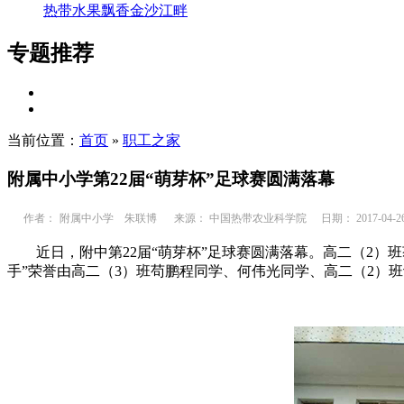
热带水果飘香金沙江畔
专题推荐
当前位置：
首页
»
职工之家
附属中小学第22届“萌芽杯”足球赛圆满落幕
作者：
附属中小学 朱联博
来源： 中国热带农业科学院
日期： 2017-04-2
近日，附中第22届“萌芽杯”足球赛圆满落幕。高二（2）班
手”荣誉由高二（3）班苟鹏程同学、何伟光同学、高二（2）班