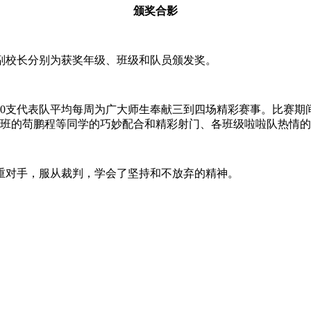
颁奖合影
校长分别为获奖年级、班级和队员颁发奖。
10支代表队平均每周为广大师生奉献三到四场精彩赛事。比赛
）班的苟鹏程等同学的巧妙配合和精彩射门、各班级啦啦队热情
对手，服从裁判，学会了坚持和不放弃的精神。