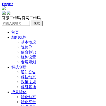
English
官微二维码
官网二维码
首页
组织机构
基本概况
院领导
使命标识
机构设置
发展规划
科技创新
通知公告
科技动态
政策法规
科研基地
成果转化
转化动态
转化平台