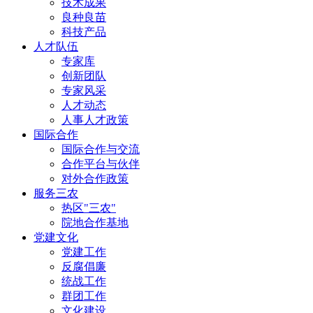
技术成果
良种良苗
科技产品
人才队伍
专家库
创新团队
专家风采
人才动态
人事人才政策
国际合作
国际合作与交流
合作平台与伙伴
对外合作政策
服务三农
热区"三农"
院地合作基地
党建文化
党建工作
反腐倡廉
统战工作
群团工作
文化建设