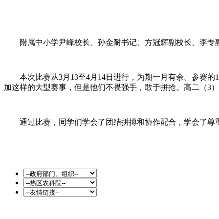
附属中小学尹峰校长、孙金耐书记、方冠辉副校长、李专副
本次比赛从3月13至4月14日进行，为期一月有余。参赛的
加这样的大型赛事，但是他们不畏强手，敢于拼抢。高二（3
通过比赛，同学们学会了团结拼搏和协作配合，学会了尊重