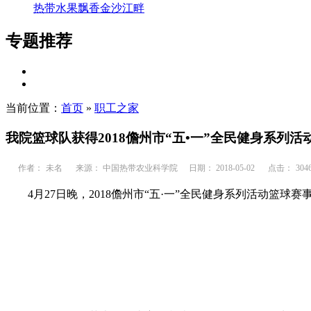
热带水果飘香金沙江畔
专题推荐
当前位置：
首页
»
职工之家
我院篮球队获得2018儋州市“五•一”全民健身系列
作者：
未名
来源： 中国热带农业科学院
日期： 2018-05-02
点击：
304
4月27日晚，2018儋州市“五·一”全民健身系列活动篮球