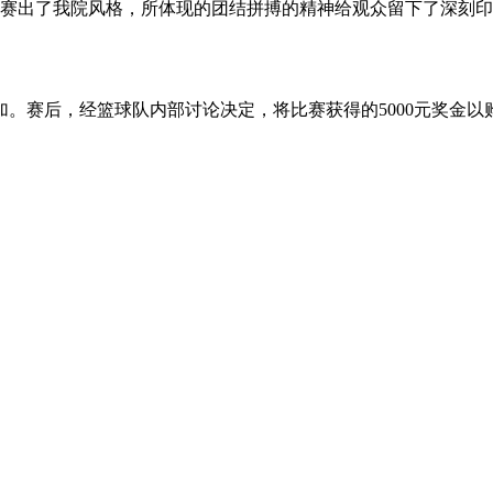
出了我院风格，所体现的团结拼搏的精神给观众留下了深刻印
赛后，经篮球队内部讨论决定，将比赛获得的5000元奖金以