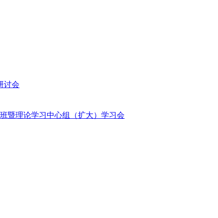
研讨会
班暨理论学习中心组（扩大）学习会