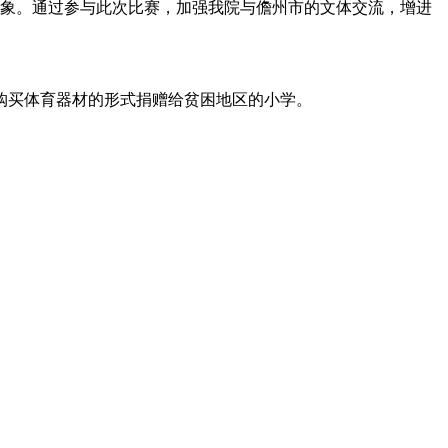
象。通过参与此次比赛，加强我院与儋州市的文体交流，增进
购买体育器材的形式捐赠给
贫困地区的小学。