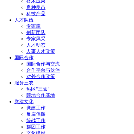
技术成果
良种良苗
科技产品
人才队伍
专家库
创新团队
专家风采
人才动态
人事人才政策
国际合作
国际合作与交流
合作平台与伙伴
对外合作政策
服务三农
热区"三农"
院地合作基地
党建文化
党建工作
反腐倡廉
统战工作
群团工作
文化建设