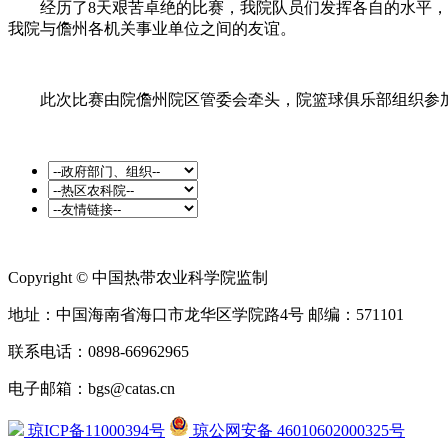
经历了8天艰苦卓绝的比赛，我院队员们发挥各自的水平，赛
我院与儋州各机关事业单位之间的友谊。
此次比赛由院儋州院区管委会牵头，院篮球俱乐部组织参加。
Copyright © 中国热带农业科学院监制
地址：中国海南省海口市龙华区学院路4号 邮编：571101
联系电话：0898-66962965
电子邮箱：bgs@catas.cn
琼ICP备11000394号
琼公网安备 46010602000325号