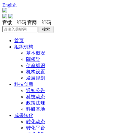
English
官微二维码
官网二维码
首页
组织机构
基本概况
院领导
使命标识
机构设置
发展规划
科技创新
通知公告
科技动态
政策法规
科研基地
成果转化
转化动态
转化平台