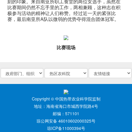
刻的印象。来自南亚所职工食堂的两位女选手，虽然在
比赛期间仍然不忘手里的工作，两相兼顾，这种志在积
极参与活动的精神让人们称赞。经过近一天的紧张比
赛，最后南亚所A队以微弱的优势夺得混合团体冠军。
比赛现场
Copyright © 中国热带农业科学院监制
地址：海南省海口市城西学院路4号
邮编：571101
琼公网安备 46010602000325号
琼ICP备11000394号