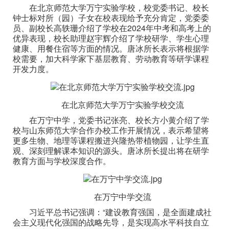
在北京师范大学万宁实验学校，校党委书记、校长
钟士标对所（园）子女在校表现给予充分肯定，党委委
员、副校长高轶珊介绍了学校在2024年中考和高考上的
优异表现，校长助理赵宇辉介绍了学校研学、学生心理
健康、用餐住宿等方面的情况。唐冰所长表示将根据学
校需要，加大科学家下基层教育、劳动教育等研学课程
开发力度。
在北京师范大学万宁实验学校交流
在万宁中学，党委书记张亮、校长方小黄介绍了学
校与山东师范大学合作办校工作开展情况，表示希望将
更多生物、地理等课程搬进兴隆热带植物园，让学生直
观、深刻理解课本知识的源头。唐冰所长提出将在研学
教育方面与学校深度合作。
在万宁中学交流
习近平总书记强调：“建设教育强国，是全面建成社
会主义现代化强国的战略先导，是实现高水平科技自立