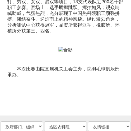
打、男双、女双、混双等项目，13支代表队近200名干部
职工参赛。赛场上，选手腾挪跳跃、挥拍如风；观众呐
喊助威，气氛热烈，充分展现了中国热科院职工顽强拼
搏、团结奋斗、迎难而上的精神风貌。经过激烈角逐，
分析测试中心获得冠军，品资所获得亚军，橡胶所、环
植所分获第三、四名。
本次比赛由院直属机关工会主办，院羽毛球俱乐部
承办。