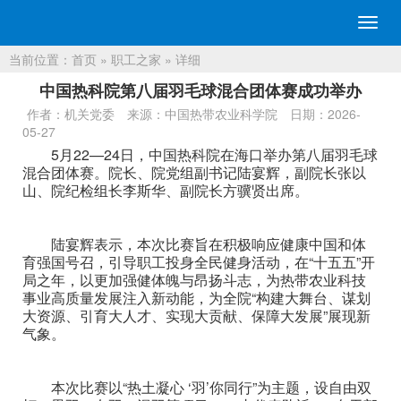
切
换
当前位置：
首页
»
职工之家
» 详细
导
航
中国热科院第八届羽毛球混合团体赛成功举办
作者：机关党委
来源：中国热带农业科学院
日期：2026-
05-27
5月22—24日，中国热科院在海口举办第八届羽毛球
混合团体赛。院长、院党组副书记陆宴辉，副院长张以
山、院纪检组长李斯华、副院长方骥贤出席。
陆宴辉表示，本次比赛旨在积极响应健康中国和体
育强国号召，引导职工投身全民健身活动，在“十五五”开
局之年，以更加强健体魄与昂扬斗志，为热带农业科技
事业高质量发展注入新动能，为全院“构建大舞台、谋划
大资源、引育大人才、实现大贡献、保障大发展”展现新
气象。
本次比赛以“热土凝心 ‘羽’你同行”为主题，设自由双