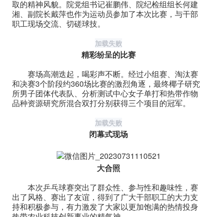
取的精神风貌。院党组书记崔鹏伟、院纪检组组长何建
湘、副院长戴萍也作为运动员参加了本次比赛，与干部
职工现场交流、切磋球技。
加载失败
精彩纷呈的比赛
赛场高潮迭起，喝彩声不断。经过小组赛、淘汰赛
和决赛3个阶段约360场比赛的激烈角逐，最终椰子研究
所男子团体代表队、分析测试中心女子单打和热带作物
品种资源研究所混合双打分别获得三个项目的冠军。
加载失败
闭幕式现场
大合照
本次乒乓球赛突出了群众性、参与性和趣味性，赛
出了风格、赛出了友谊，得到了广大干部职工的大力支
持和积极参与，有力激发了大家以更加饱满的热情投身
热带农业科技创新事业的精气神。