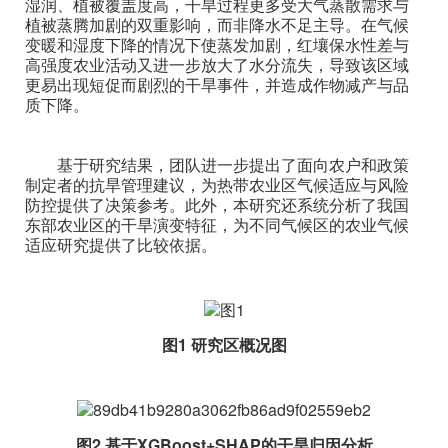
湿润、植被覆盖度高，干旱过程更多受大气蒸散需求与
植被蒸腾加剧的双重影响，而非降水不足主导。在气候
变暖和湿度下降的情况下使蒸发加剧，红壤保水性差与
高强度农业活动又进一步放大了水分流失，导致该区域
更易出现短促而剧烈的干旱事件，并造成作物减产与品
质下降。
基于研究结果，团队进一步提出了面向农户和政策
制定者的抗旱管理建议，为热带农业区气候适应与风险
防控提供了决策参考。此外，本研究还系统分析了我国
东部农业区的干旱演变特征，为不同气候区的农业气候
适应研究提供了比较依据。
图1 研究区概况图
图2 基于XGBoost+SHAP的干旱归因分析