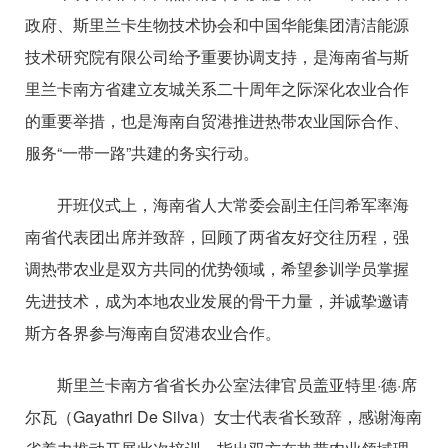
政府、斯里兰卡生物技术协会和中国华能集团清洁能源
技术研究院有限公司给予重要协调支持，是海南省与斯
里兰卡南方省建立友城关系二十周年之际深化农业合作
的重要举措，也是海南自贸港推进热带农业国际合作、
服务“一带一路”共建的务实行动。
开班仪式上，海南省人大常委会副主任闫希军率海
南省代表团出席并致辞，回顾了两省友好交往历程，强
调热带农业是双方共同的优势领域，希望参训学员掌握
先进技术，成为本地农业发展的骨干力量，并诚挚邀请
斯方各界参与海南自贸港农业合作。
斯里兰卡南方省省长办公室法律官员盖亚特里·德·席
尔瓦（Gayathri De Silva）女士代表省长致辞，感谢海南