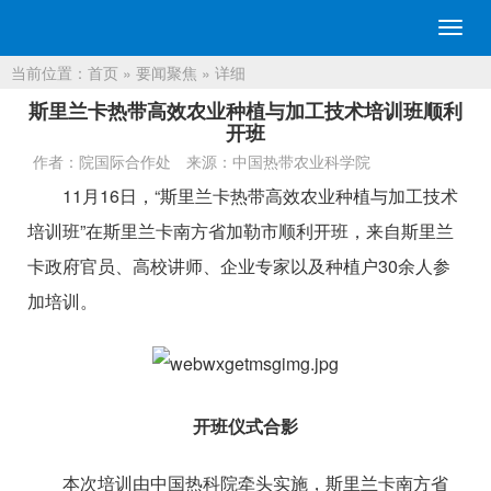
切
换
当前位置：
首页
»
要闻聚焦
» 详细
导
航
斯里兰卡热带高效农业种植与加工技术培训班顺利
开班
作者：院国际合作处
来源：中国热带农业科学院
11月16日，“斯里兰卡热带高效农业种植与加工技术
培训班”在斯里兰卡南方省加勒市顺利开班，来自斯里兰
卡政府官员、高校讲师、企业专家以及种植户30余人参
加培训。
开班仪式合影
本次培训由中国热科院牵头实施，斯里兰卡南方省