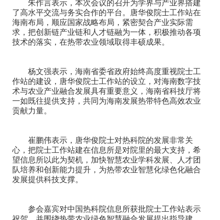
朱作言表示，本次会议的召开为学界与产业界搭建
了高水平交流与务实合作的平台。唐华俊院士工作站在
海南布局，顺应国家战略布局，紧密契合产业实际需
求，把创新链产业链和人才链融为一体，积极推动各项
技术的落实，在热带农业领域取得丰硕成果。
杨文强表示，海南省委省政府始终高度重视院士工
作站的建设，唐华俊院士工作站的设立，对海南数字技
术与农业产业融合发展具有重要意义，海南省科技厅将
一如既往提供支持，共同为海南发展热带特色高效农业
贡献力量。
崔鹏伟表示，唐华俊院士对热科院的发展非常关
心，把院士工作站建在信息所是对院里的最大支持，希
望信息所以此为契机，加快智慧农业学科发展、人才团
队培养和创新能力提升，为热带农业智慧化绿色化融合
发展提供科技支撑。
参会嘉宾对中国热科院信息所获批院士工作站表示
祝贺，并围绕热带农业绿色智慧融合发展提出指导建