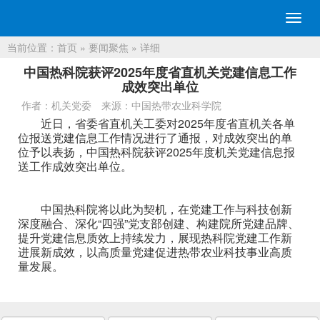
切
换
当前位置：
首页
»
要闻聚焦
» 详细
导
航
中国热科院获评2025年度省直机关党建信息工作
成效突出单位
作者：机关党委
来源：中国热带农业科学院
近日，省委省直机关工委对2025年度省直机关各单
位报送党建信息工作情况进行了通报，对成效突出的单
位予以表扬，中国热科院获评2025年度机关党建信息报
送工作成效突出单位。
中国热科院将以此为契机，在党建工作与科技创新
深度融合、深化“四强”党支部创建、构建院所党建品牌、
提升党建信息质效上持续发力，展现热科院党建工作新
进展新成效，以高质量党建促进热带农业科技事业高质
量发展。