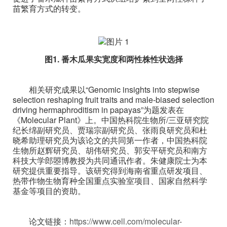
苗繁育方式的转变。
图1. 番木瓜果实宽度和两性株性状选择
相关研究成果以“Genomic insights into stepwise
selection reshaping fruit traits and male-biased selection
driving hermaphroditism in papayas”为题发表在
《Molecular Plant》上。中国热科院生物所/三亚研究院
纪长绵副研究员、贾瑞宗副研究员、张雨良研究员和杜
晓希助理研究员为该论文的共同第一作者，中国热科院
生物所赵辉研究员、胡伟研究员、郭安平研究员和南方
科技大学郎曌博教授为共同通讯作者。朱健康院士为本
研究提供重要指导。该研究得到海南省重点研发项目、
热带作物生物育种全国重点实验室项目、国家自然科学
基金等项目的资助。
论文链接：
https://www.cell.com/molecular-