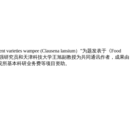
 different varieties wampee (Clausena lansium）”为题发表于《Food
徐兵强研究员和天津科技大学王旭副教授为共同通讯作者，成果由
院所基本科研业务费等项目资助。