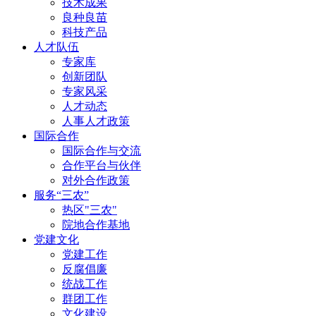
技术成果
良种良苗
科技产品
人才队伍
专家库
创新团队
专家风采
人才动态
人事人才政策
国际合作
国际合作与交流
合作平台与伙伴
对外合作政策
服务“三农”
热区"三农"
院地合作基地
党建文化
党建工作
反腐倡廉
统战工作
群团工作
文化建设