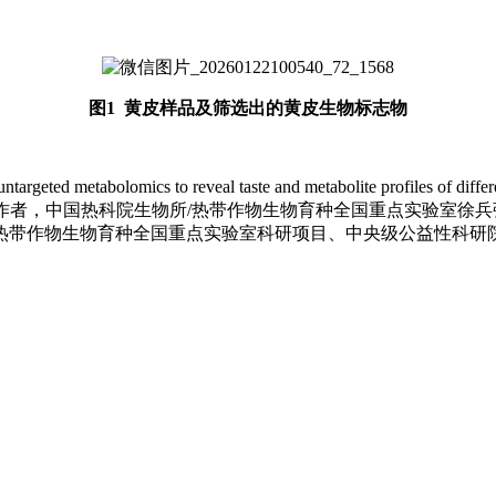
图1 黄皮样品及筛选出的黄皮生物标志物
argeted metabolomics to reveal taste and metabolite profiles of
员为第一作者，中国热科院生物所/热带作物生物育种全国重点实验室
热带作物生物育种全国重点实验室科研项目、中央级公益性科研