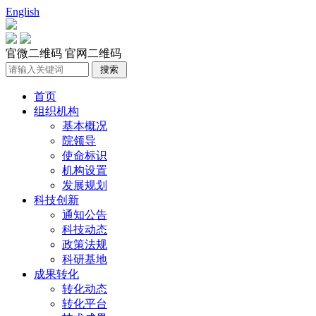
English
官微二维码
官网二维码
首页
组织机构
基本概况
院领导
使命标识
机构设置
发展规划
科技创新
通知公告
科技动态
政策法规
科研基地
成果转化
转化动态
转化平台