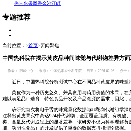
热带水果飘香金沙江畔
专题推荐
当前位置：
>
首页
>
要闻聚焦
中国热科院在揭示黄皮品种间味觉与代谢物差异方面
作者：
测试中心
来源： 中国热带农业科学院
日期： 2026-02-03
点击：
近日，中国热科院分析测试中心在不同品种黄皮果的味觉
黄皮作为一种历史悠久、兼具食用与药用价值的水果，在
难以满足品种选育、特色食品开发及产品溯源的需求，因此，
该研究首次将电子舌的味觉量化数据与非靶向代谢组学深
注释出黄皮果实中高达924种代谢物，全面覆盖脂质、有机酸
类、含量及代谢途径上的显著差异。该研究不仅为科学理解黄
脯、功能性食品）的开发提供了重要的数据支持和理论依据。