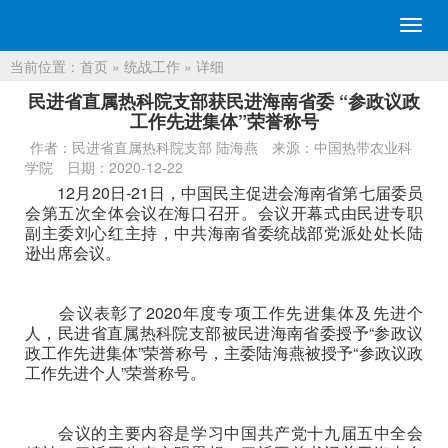
切
换
当前位置：
首页
»
统战工作
» 详细
导
航
民进省直属热科院支部获民进海南省委 “参政议政
工作先进集体”荣誉称号
作者：民进省直属热科院支部 陆海燕
来源：中国热带农业科
学院
日期：2020-12-22
12月20日-21日，中国民主促进会海南省第七届委员
会第五次全体会议在海口召开。会议开幕式由民进专职
副主委刘心红主持，中共海南省委统战部党派处处长陆
逊出席会议。
会议表彰了2020年度专项工作先进集体及先进个
人，民进省直属热科院支部被民进海南省委授予“参政议
政工作先进集体”荣誉称号，主委陆海燕被授予“参政议政
工作先进个人”荣誉称号。
会议的主要内容是学习中国共产党十九届五中全会