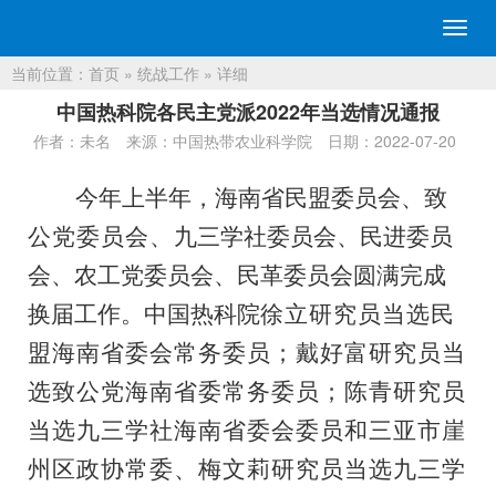
切
换
当前位置：
首页
»
统战工作
» 详细
导
航
中国热科院各民主党派2022年当选情况通报
作者：未名
来源：中国热带农业科学院
日期：2022-07-20
今年上半年，海南省
民盟委员会、
致
公党委员会、
九三学社委员会、民进委员
会、农工党委员会、民革委员会
圆满完成
换届工作。中国热科院
徐立研究员当选民
盟海南省委会常务委员；戴好富研究员当
选致公党海南省委常务委员；陈青研究员
当选九三学社海南省委会委员和三亚市崖
州区政协常委、梅文莉研究员当选九三学