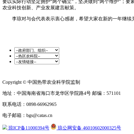
要以实际行动坚定拥护“两个确立”，坚决做到“两个维护”；
农业科技创新、产业发展建言献策。
李琼对与会代表表示衷心感谢，希望大家在新的一年继续关
Copyright © 中国热带农业科学院监制
地址：中国海南省海口市龙华区学院路4号 邮编：571101
联系电话：0898-66962965
电子邮箱：bgs@catas.cn
琼ICP备11000394号
琼公网安备 46010602000325号