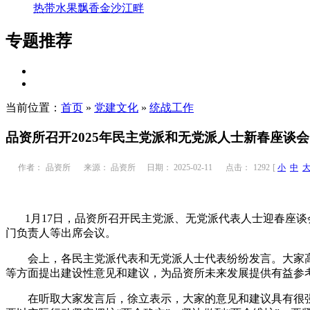
热带水果飘香金沙江畔
专题推荐
当前位置：
首页
»
党建文化
»
统战工作
品资所召开2025年民主党派和无党派人士新春座谈会
作者：
品资所
来源： 品资所
日期： 2025-02-11
点击：
1292
[
小
中
1月17日，品资所召开民主党派、无党派代表人士迎春座谈
门负责人等出席会议。
会上，各民主党派代表和无党派人士代表纷纷发言。大家高
等方面提出建设性意见和建议，为品资所未来发展提供有益参
在听取大家发言后，徐立表示，大家的意见和建议具有很强