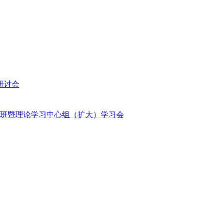
研讨会
班暨理论学习中心组（扩大）学习会