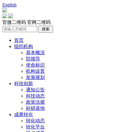
English
官微二维码
官网二维码
首页
组织机构
基本概况
院领导
使命标识
机构设置
发展规划
科技创新
通知公告
科技动态
政策法规
科研基地
成果转化
转化动态
转化平台