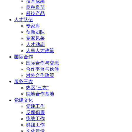
技术成果
良种良苗
科技产品
人才队伍
专家库
创新团队
专家风采
人才动态
人事人才政策
国际合作
国际合作与交流
合作平台与伙伴
对外合作政策
服务三农
热区"三农"
院地合作基地
党建文化
党建工作
反腐倡廉
统战工作
群团工作
文化建设