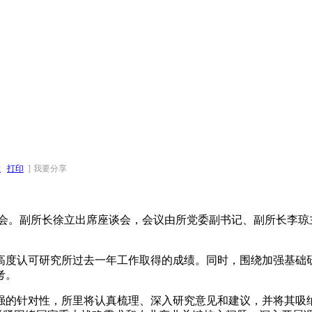
大
打印
]
我要分享
会。副所长徐立出席座谈会，会议由所党委副书记、副所长李琼
度认可研究所过去一年工作取得的成绩。同时，围绕加强基础研
考。
的针对性，所里将认真梳理、深入研究意见和建议，并将其吸纳