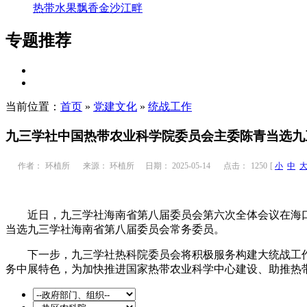
热带水果飘香金沙江畔
专题推荐
当前位置：
首页
»
党建文化
»
统战工作
九三学社中国热带农业科学院委员会主委陈青当选九
作者：
环植所
来源： 环植所
日期： 2025-05-14
点击：
1250
[
小
中
近日，九三学社海南省第八届委员会第六次全体会议在海口
当选九三学社海南省第八届委员会常务委员。
下一步，九三学社热科院委员会将积极服务构建大统战工作
务中展特色，为加快推进国家热带农业科学中心建设、助推热