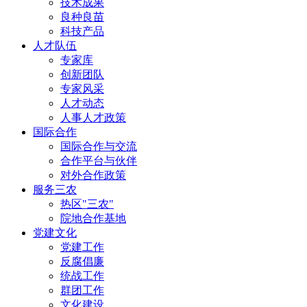
技术成果
良种良苗
科技产品
人才队伍
专家库
创新团队
专家风采
人才动态
人事人才政策
国际合作
国际合作与交流
合作平台与伙伴
对外合作政策
服务三农
热区"三农"
院地合作基地
党建文化
党建工作
反腐倡廉
统战工作
群团工作
文化建设