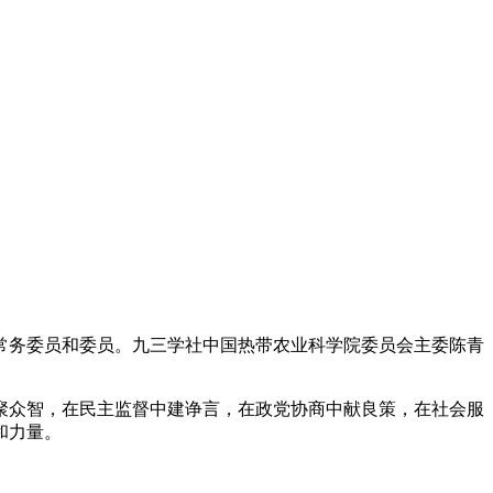
务委员和委员。九三学社中国热带农业科学院委员会主委陈青
众智，在民主监督中建诤言，在政党协商中献良策，在社会服
和力量。