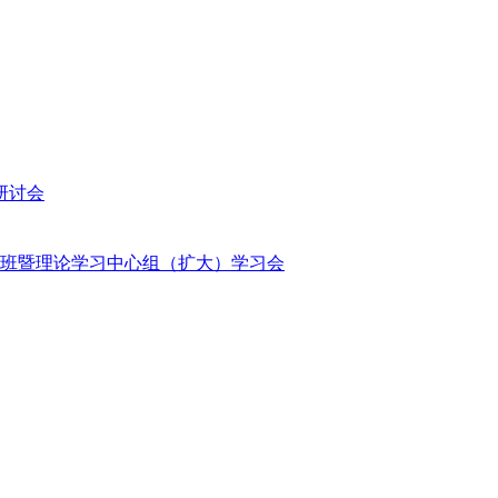
研讨会
班暨理论学习中心组（扩大）学习会