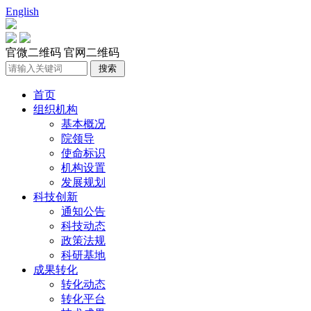
English
官微二维码
官网二维码
首页
组织机构
基本概况
院领导
使命标识
机构设置
发展规划
科技创新
通知公告
科技动态
政策法规
科研基地
成果转化
转化动态
转化平台