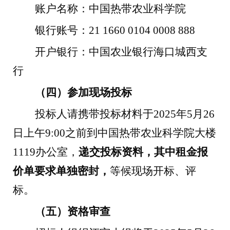
账户名称：中国热带农业科学院
银行账号：
21 1660 0104 0008 888
开户银行：中国农业银行海口城西支
行
（四）参加现场投标
投标人请携带投标材料于
2025
年
5
月
26
日上午
9:00
之前到中国热带农业科学院大楼
1119
办公室，
递交投标资料，其中租金报
价单要求单独密封，
等候现场开标、评
标。
（五）资格审查