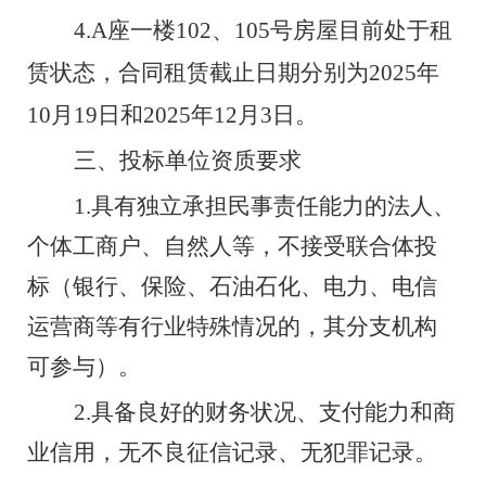
、
4.
A
座一楼
102
105
号房屋目前处于租
年
赁状态，合同租赁截止日期分别为
2025
月
日和
年
月
日
10
19
2025
12
3
。
三、投标单位资质要求
1.
具有独立承担民事责任能力的法人、
个体工商户、自然人等，不接受联合体投
标（银行、保险、石油石化、电力、电信
运营商等有行业特殊情况的，其分支机构
可参与）。
2.
具备良好的财务状况、支付能力和商
业信用，无不良征信记录、无犯罪记录。