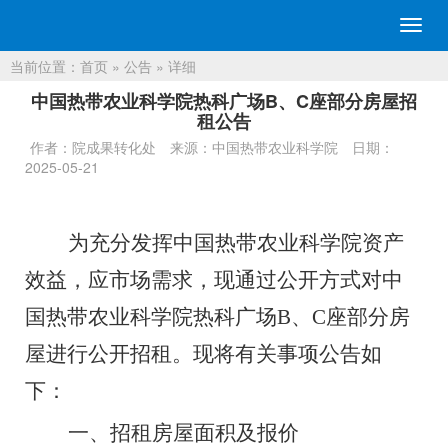
切
换
当前位置：
首页
»
公告
» 详细
导
航
中国热带农业科学院热科广场B、C座部分房屋招
租公告
作者：院成果转化处
来源：中国热带农业科学院
日期：
2025-05-21
为充分发挥中国热带农业科学院资产
效益，应市场需求，现通过公开方式对中
国热带农业科学院热科广场
B
、
C
座部分房
屋进行公开招租。现将有关事项公告如
下：
一、
招租房屋面积及报价