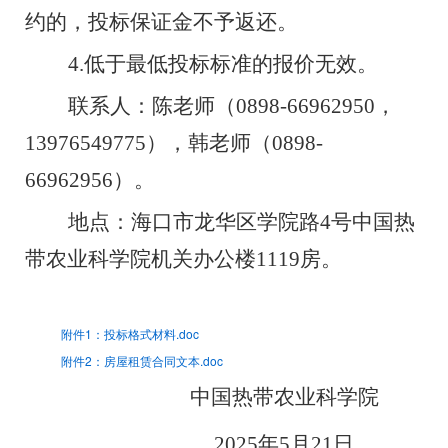
约的，投标保证金不予返还。
4.
低于最低投标标准的报价无效。
联系人：陈老师（
0898-66962950
，
13976549775
），韩老师（
0898-
66962956
）。
地点：海口市龙华区学院路
4
号中国热
带农业科学院机关办公楼
1119
房。
附件1：投标格式材料.doc
附件2：房屋租赁合同文本.doc
中国热带农业科学院
2025
年
5
月
21
日