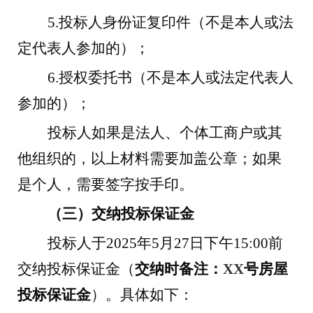
5.
投标人身份证复印件（不是本人或法
定代表人参加的）；
6.
授权委托书（不是本人或法定代表人
参加的）；
投标人如果是法人、个体工商户或其
他组织的，以上材料需要加盖公章；如果
是个人，需要签字按手印。
（三）交纳投标保证金
投标人于
2025
年
5
月
27
日下午
15:00
前
交纳投标保证金（
交纳时备注：
XX
号房屋
投标保证金
）。具体如下：