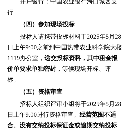
开户银行：中国农业银行海口城西支
行
（四）参加现场投标
投标人请携带投标材料于
2025
年
5
月
28
日上午
9:00
之前到中国热带农业科学院大楼
1119
办公室，
递交投标资料，其中租金报
价单要求单独密封，
等候现场开标、评
标。
（五）资格审查
招标人组织评审小组将于
2025
年
5
月
28
日上午
9:00
进行资格审查。
经营范围不适
合、没有交纳投标保证金或逾期交纳投标