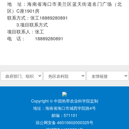
地 址：海南省海口市美兰区蓝天街道名门广场（北
区）
C
座
1901
房
联系方式：张工
18889280891
3.
项目联系方式
项目联系人：张工
电 话：
18889280891
Copyright © 中国热带农业科学院监制
地址：海南省海口市城西学院路4号
邮编：571101
琼公网安备 46010602000325号