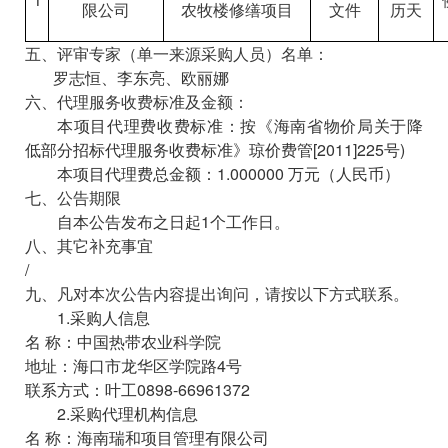
限公司
农牧楼修缮项目
文件
历天
五、评审专家（单一来源采购人员）名单：
罗志恒、李东亮、欧丽娜
六、代理服务收费标准及金额：
本项目代理费收费标准：按《海南省物价局关于降
低部分招标代理服务收费标准》琼价费管
[2011]225
号
)
本项目代理费总金额：
1.000000
万元（人民币）
七、公告期限
自本公告发布之日起
1
个工作日。
八、其它补充事宜
/
九、凡对本次公告内容提出询问，请按以下方式联系。
1.
采购人信息
名
称：中国热带农业科学院
地址：海口市
龙华区
学院路
4
号
联系方式：
叶工
0898-66961372
2.
采购代理机构信息
名
称：海南瑞和项目管理有限公司