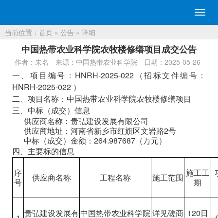
切
换
当前位置：
首页
»
公告
» 详细
导
航
中国热带农业科学院农牧楼修缮项目成交公告
作者：未名
来源：中国热带农业科学院
日期：2025-05-26
一、项目编号：HNRH-2025-022（招标文件编号：
HNRH-2025-022 ）
二、项目名称：中国热带农业科学院农牧楼修缮项目
三、中标（成交）信息
供应商名称：
贵弘建设
发展有限公司
供应商地址：
河南省新乡市红旗区文岩路
2
号
中标（成交）金额：
264.987687
（万元）
四、主要标的信息
序
施工工
供应商名称
工程名称
施工范围
号
期
贵弘建设
发展有
中国热带农业科学院
详见磋商
120
日
1