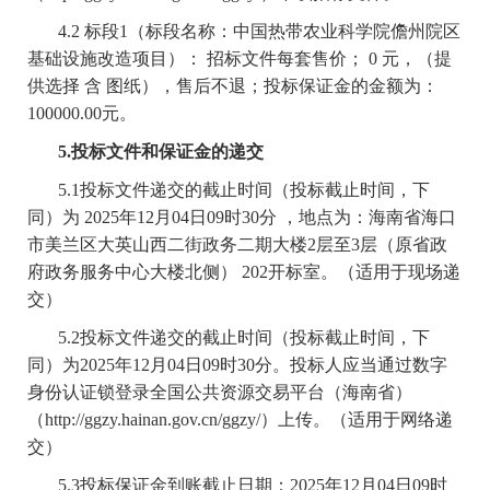
4.2 标段1（标段名称：中国热带农业科学院儋州院区
基础设施改造项目）： 招标文件每套售价； 0 元，（提
供选择 含 图纸），售后不退；投标保证金的金额为：
100000.00元。
5.投标文件和保证金的递交
5.1投标文件递交的截止时间（投标截止时间，下
同）为 2025年12月04日09时30分 ，地点为：海南省海口
市美兰区大英山西二街政务二期大楼2层至3层（原省政
府政务服务中心大楼北侧） 202开标室。（适用于现场递
交）
5.2投标文件递交的截止时间（投标截止时间，下
同）为2025年12月04日09时30分。投标人应当通过数字
身份认证锁登录全国公共资源交易平台（海南省）
（http://ggzy.hainan.gov.cn/ggzy/）上传。（适用于网络递
交）
5.3投标保证金到账截止日期：2025年12月04日09时