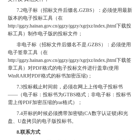
7.2电子标（招标文件后缀名.GZBS）：必须使用最新
版本的电子投标工具（在
http://ggzy.hainan.gov.cn/ggzy/ggzy/xgrjxz/index.jhtml下载投
标工具）制作电子版的投标文件；
非电子标（招标文件后缀名不是.GZBS）：必须使用
电子签章工具（在
http://ggzy.hainan.gov.cn/ggzy/ggzy/xgrjxz/index.jhtml下载签
章工具）对PDF格式的电子投标文件进行盖章(使用
WinRAR对PDF格式的标书加密压缩)；
7.3投标截止时间前，必须在网上上传电子投标书
——（电子标：投标书为GTBS格式；非电子标：投标书
需上传PDF加密压缩的rar格式）；
7.4开标的时候必须携带加密锁(CA数字认证锁)和光
盘、U盘拷贝的电子版投标书。
8.联系方式