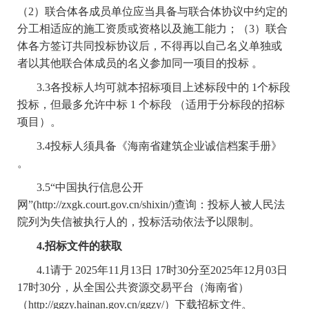
（2）联合体各成员单位应当具备与联合体协议中约定的
分工相适应的施工资质或资格以及施工能力；（3）联合
体各方签订共同投标协议后，不得再以自己名义单独或
者以其他联合体成员的名义参加同一项目的投标 。
3.3各投标人均可就本招标项目上述标段中的 1个标段
投标，但最多允许中标 1 个标段 （适用于分标段的招标
项目）。
3.4投标人须具备《海南省建筑企业诚信档案手册》
。
3.5“中国执行信息公开
网”(http://zxgk.court.gov.cn/shixin/)查询：投标人被人民法
院列为失信被执行人的，投标活动依法予以限制。
4.招标文件的获取
4.1请于 2025年11月13日 17时30分至2025年12月03日
17时30分，从全国公共资源交易平台（海南省）
（http://ggzy.hainan.gov.cn/ggzy/）下载招标文件。