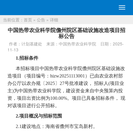
切
换
当前位置：
首页
»
公告
» 详细
导
航
中国热带农业科学院儋州院区基础设施改造项目招
标公告
作者：计划基建处
来源：中国热带农业科学院
日期：2025-
11-13
1.招标条件
本招标项目中国热带农业科学院儋州院区基础设施改
造项目（项目编号：hizw20251113001）已由农业农村部
办公厅以农办规〔2025〕27号批准建设， 招标人(项目业
主)为中国热带农业科学院，建设资金来自中央预算内投
资，项目出资比例为100.00%。项目已具备招标条件， 现
对该项目进行公开招标。
2.项目概况与招标范围
2.1建设地点：海南省儋州市宝岛新村。