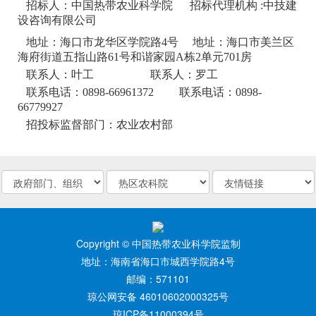
招标人：中国热带农业科学院 招标代理机构 :中技建
设咨询有限公司
地址：海口市龙华区学院路4号 地址：海口市美兰区
海府街道五指山路61号和谐家园A栋2单元701房
联系人：叶工 联系人：罗工
联系电话：0898-66961372 联系电话：0898-
66779927
招投标监督部门：农业农村部
Copyright © 中国热带农业科学院监制
地址：海南省海口市城西学院路4号
邮编：571101
琼公网安备 46010602000325号
琼ICP备11000394号