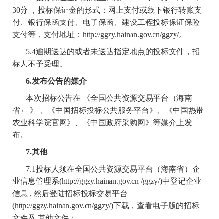
30分 ，投标保证金的形式：网上支付或线下银行转账支
付、银行保函支付、电子保函、建设工程投标保证保险
支付等，支付地址：http://ggzy.hainan.gov.cn/ggzy/。
5.4逾期送达的或者未送达指定地点的投标文件，招
标人不予受理。
6.发布公告的媒介
本次招标公告在
《全国公共资源交易平台（海南
省） 》 、《中国招标投标公共服务平台》、《中国热带
农业科学院官网》、《中国政府采购网》
等媒介上发
布。
7.其他
7.1投标人须在全国公共资源交易平台（海南省）企
业信息管理系(http://ggzy.hainan.gov.cn /ggzy/)中登记企业
信息 , 然后登陆招标投标交易平台
(http://ggzy.hainan.gov.cn/ggzy/)下载，查看电子版的招标
文件及 其他文件；