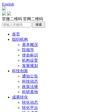
English
官微二维码
官网二维码
首页
组织机构
基本概况
院领导
使命标识
机构设置
发展规划
科技创新
通知公告
科技动态
政策法规
科研基地
成果转化
转化动态
转化平台