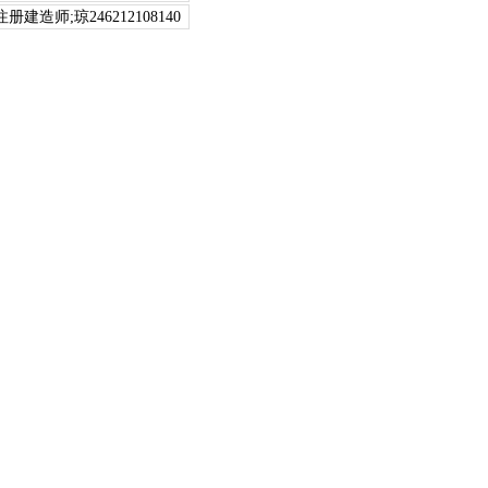
造师;琼246212108140