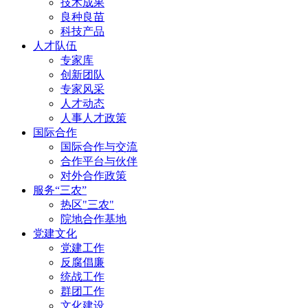
技术成果
良种良苗
科技产品
人才队伍
专家库
创新团队
专家风采
人才动态
人事人才政策
国际合作
国际合作与交流
合作平台与伙伴
对外合作政策
服务“三农”
热区"三农"
院地合作基地
党建文化
党建工作
反腐倡廉
统战工作
群团工作
文化建设