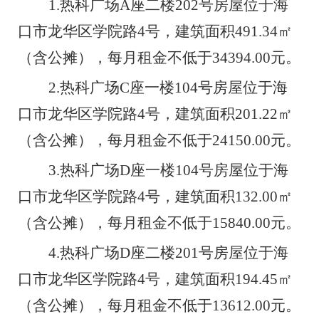
1.
热科广场
A
座
二楼
202
号房屋
位于海
口市龙华区学院路
4
号，建筑面积
491.34
㎡
（含公摊），每月租金不低于
34394
.00
元
。
2.
热科广场
C
座
一楼
104
号房屋
位于海
口市龙华区学院路
4
号，建筑面积
201.22
㎡
（含公摊），每月租金不低于
24150
.00
元
。
3.
热科广场
D
座
一楼
104
号房屋
位于海
口市龙华区学院路
4
号，建筑面积
1
32.00
㎡
（含公摊），每月租金不低于
15840
.00
元。
4.
热科广场
D
座
二楼
201
号房屋
位于海
口市龙华区学院路
4
号，建筑面积
194.45
㎡
（含公摊），每月租金不低于
13612
.00
元。