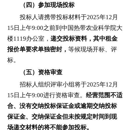
（四）参加现场投标
投标人请携带投标材料于
2025
年
12
月
15
日上午
9:00
之前到中国热带农业科学院大
楼
1119
办公室，
递交投标资料，其中租金
报价单要求单独密封，
等候现场开标、评
标。
（五）资格审查
招标人组织评审小组将于
2025
年
12
月
15
日上午
9:00
进行资格审查。
经营范围不适
合、没有交纳投标保证金或逾期交纳投标
保证金、交纳保证金但未按规定时间到现
场递交材料的将不能参加投标。