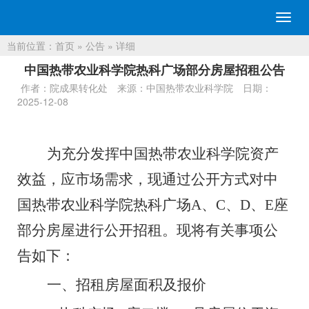
切
换
当前位置：
首页
»
公告
» 详细
导
航
中国热带农业科学院热科广场部分房屋招租公告
作者：院成果转化处
来源：中国热带农业科学院
日期：
2025-12-08
为充分发挥中国热带农业科学院资产
效益，应市场需求，现通过公开方式对中
国热带农业科学院热科广场
A
、
C
、
D
、
E
座
部分
房屋进行公开招租。现将有关事项公
告如下：
一、
招租房屋面积及报价