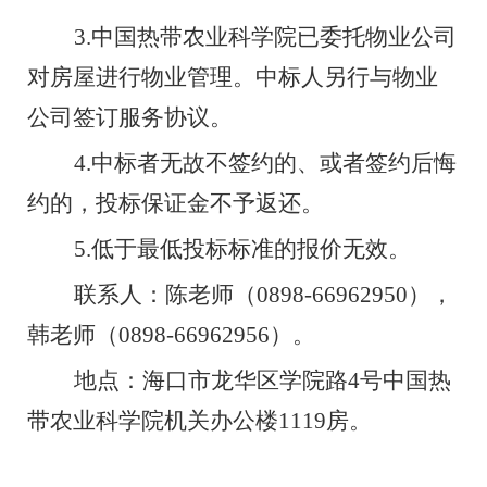
3.
中国热带农业科学院已委托物业公司
对房屋进行物业管理。中标人另行与物业
公司签订服务协议。
4.
中标者无故不签约的、或者签约后悔
约的，投标保证金不予返还。
5.
低于最低投标标准的报价无效。
联系人：陈老师（
0898-66962950
），
韩老师（
0898-66962956
）。
地点：海口市龙华区学院路
4
号中国热
带农业科学院机关办公楼
1119
房。