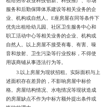
租给热带农业科技创新、科技推广、市场
服务和后勤保障体系建设等相关业务的企
业、机构或自然人
。
E
座
房屋
在同等条件下
优先出租给
幼儿园、社区卫生服务中心
和
职工活动中心
等相关业务的企业、机构或
自然人
。
以上房屋不接受有毒、有害、噪
音和放射、卫生污染等行业投标，不得使
用该商铺从事违法行为等。
3.
以上
房屋为现状招租。实际面积与上
述面积存在差异的，不影响房屋中标价
格。房屋结构情况、水电情况等现状造成
的房屋缺点不作为中标方额外提出条件或