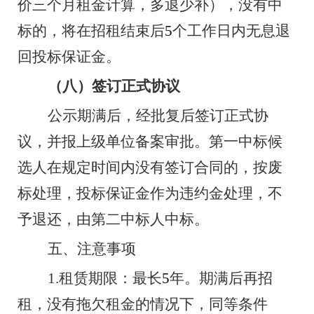
价三个月租金计算，多退少补），没有中
标的，将在招租结束后
5
个工作日内无息退
回投标保证金。
（八）签订正式协议
公示期满后，经批复后签订正式协
议，并报上级单位备案审批。第一中标候
选人在规定时间内没有签订合同的，按废
标处理，投标保证金作为违约金处理，不
予退还，由第二中标人中标。
五、注意事项
1.
租赁期限：最长
5
年。期满后再招
租，没有拖欠租金的情况下，同等条件