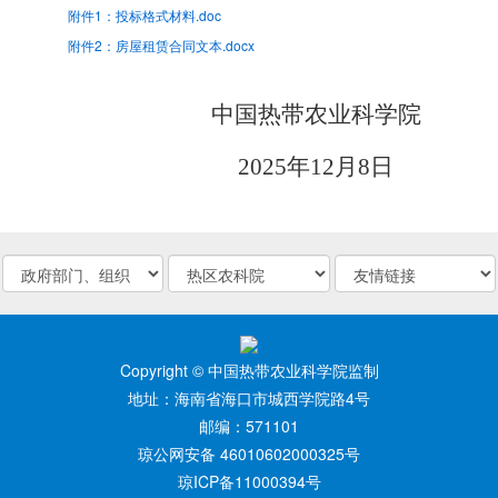
附件1：投标格式材料.doc
附件2：房屋租赁合同文本.docx
中国热带农业科学院
2025
年
12
月
8
日
Copyright © 中国热带农业科学院监制
地址：海南省海口市城西学院路4号
邮编：571101
琼公网安备 46010602000325号
琼ICP备11000394号