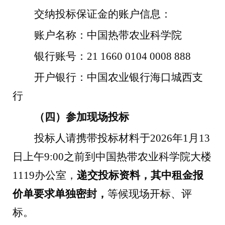
交纳投标保证金的账户信息：
账户名称：中国热带农业科学院
银行账号：
21 1660 0104 0008 888
开户银行：中国农业银行海口城西支
行
（四）参加现场投标
投标人请携带投标材料于
202
6
年
1
月
13
日上午
9:00
之前到中国热带农业科学院大楼
1119
办公室，
递交投标资料，其中租金报
价单要求单独密封，
等候现场开标、评
标。