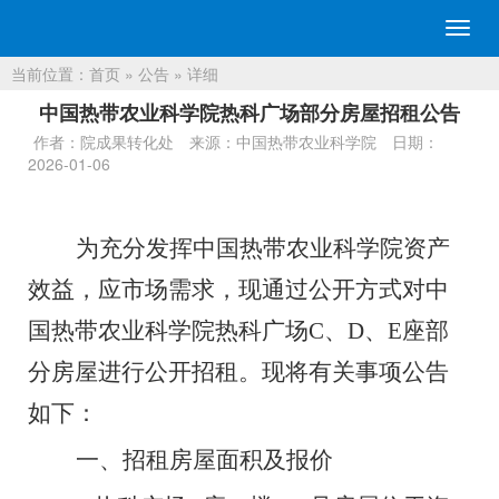
切
换
当前位置：
首页
»
公告
» 详细
导
航
中国热带农业科学院热科广场部分房屋招租公告
作者：院成果转化处
来源：中国热带农业科学院
日期：
2026-01-06
为充分发挥中国热带农业科学院资产
效益，应市场需求，现通过公开方式对中
国热带农业科学院热科广场
C
、
D
、
E
座
部
分
房屋进行公开招租。现将有关事项公告
如下：
一、
招租房屋面积及报价