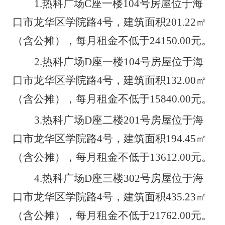
1.
热科广场
C
座
一楼
104
号房屋
位于海
口市龙华区学院路
4
号，建筑面积
201.22
㎡
（含公摊），每月租金不低于
24150
.00
元
。
2.
热科广场
D
座
一楼
104
号房屋
位于海
口市龙华区学院路
4
号，建筑面积
1
32.00
㎡
（含公摊），每月租金不低于
15840
.00
元。
3.
热科广场
D
座
二楼
201
号房屋
位于海
口市龙华区学院路
4
号，建筑面积
194.45
㎡
（含公摊），每月租金不低于
13612
.00
元。
4.
热科广场
D
座
三楼
302
号房屋
位于海
口市龙华区学院路
4
号，建筑面积
435.23
㎡
（含公摊），每月租金不低于
21762
.00
元。