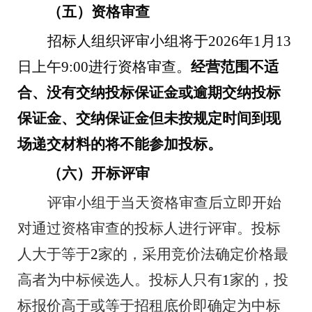
（五）资格审查
招标人组织评审小组将于
202
6
年
1
月
13
日上午
9:00
进行资格审查。
经营范围不适
合、没有交纳投标保证金或逾期交纳投标
保证金、交纳保证金但未按规定时间到现
场递交材料的将不能参加投标。
（六）开标评审
评审小组于当天资格审查后立即开始
对通过资格审查的投标人进行评审。投标
人大于等于
2
家的，采用竞价法确定价格最
高者为中标候选人。投标人只有
1
家的，投
标报价高于或等于招租底价即确定为中标