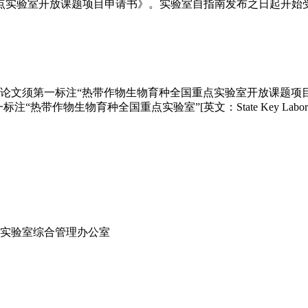
点实验室开放课题项目申请书》。实验室自指南发布之日起开始
注“热带作物生物育种全国重点实验室开放课题项目资助，项目编号：”[英文：
位须第一标注“热带作物生物育种全国重点实验室”[英文：State Key Laboratory of
点实验室综合管理办公室