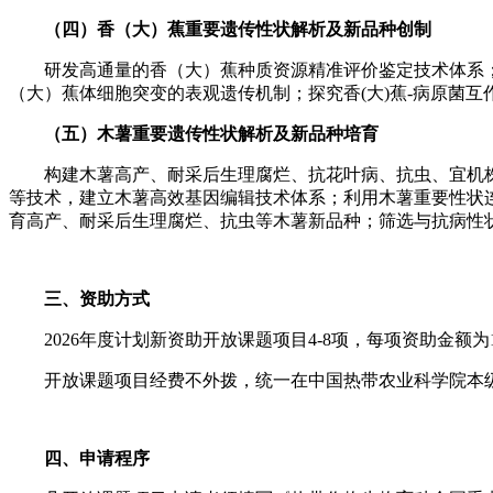
（四）香（大）蕉重要遗传性状解析及新品种创制
研发高通量的香（大）蕉种质资源精准评价鉴定技术体系
（大）蕉体细胞突变的表观遗传机制；探究香(大)蕉-病原菌
（五）木薯重要遗传性状解析及新品种培育
构建木薯高产、耐采后生理腐烂、抗花叶病、抗虫、宜机
等技术，建立木薯高效基因编辑技术体系；利用木薯重要性状
育高产、耐采后生理腐烂、抗虫等木薯新品种；筛选与抗病性
三、资助方式
2026年度计划新资助开放课题项目4-8项，每项资助金额为
开放课题项目经费不外拨，统一在中国热带农业科学院本
四、申请程序