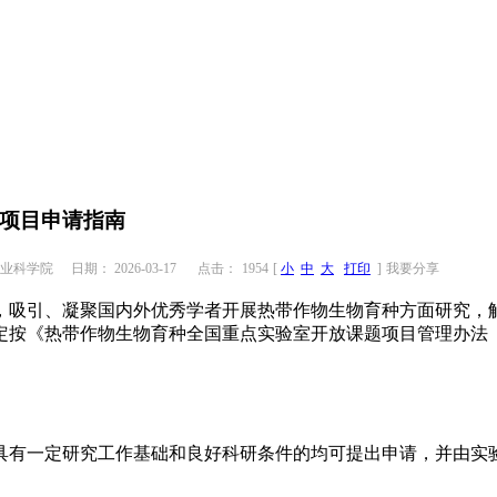
题项目申请指南
业科学院
日期： 2026-03-17
点击：
1954
[
小
中
大
打印
]
我要分享
，吸引、凝聚国内外优秀学者开展热带作物生物育种方面研究，
规定按《热带作物生物育种全国重点实验室开放课题项目管理办法
具有一定研究工作基础和良好科研条件的均可提出申请，并由实