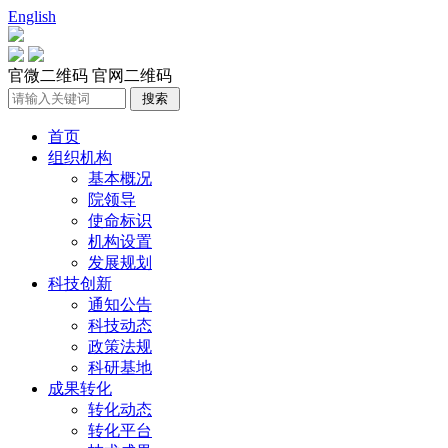
English
官微二维码
官网二维码
首页
组织机构
基本概况
院领导
使命标识
机构设置
发展规划
科技创新
通知公告
科技动态
政策法规
科研基地
成果转化
转化动态
转化平台