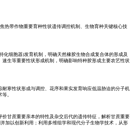
聚焦热带作物重要育种性状遗传调控机制、生物育种关键核心技
特化细胞器)发育机制，明确天然橡胶生物合成复合体的形成及
、速生等重要性状形成机制，明确影响特种胶形成主要农艺性状
棕耐寒性状形成与调控、花序和果实发育响应低温胁迫的分子机
术等。
评价甘蔗重要亲本的特性及杂交后代的遗传特征，解析甘蔗重要
制并加以创新利用；利用多维组学和现代分子生物学技术，从形