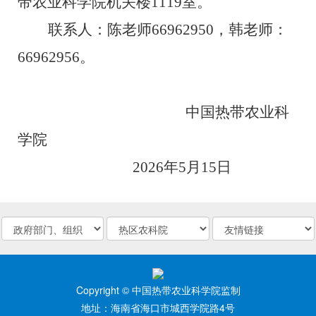
带农业科学院机关楼
1119
室。
联系人：
陈老师
66962950
，
韩老师：
66962956
。
中国热带农业科
学院
202
6
年
5
月
15
日
Copyright © 中国热带农业科学院监制
地址：海南省海口市城西学院路4号