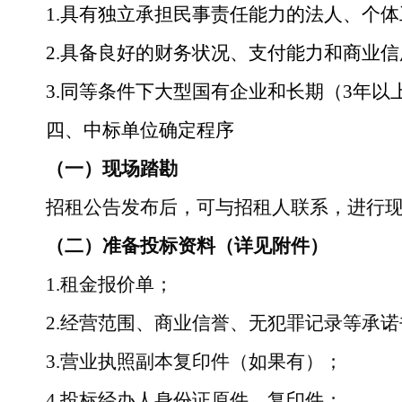
1.
具有独立承担民事责任能力的法人、个体
2.
具备良好的财务状况、支付能力和商业信
3.
同等条件下大型国有企业和长期
（
3
年以
四、中标单位确定程序
（一）现场踏勘
招租公告发布后，可与招租人联系，进行
（二）准备投标资料（详见附件）
1.
租金报价单；
2.
经营范围、商业信誉、无犯罪记录等承诺
3.
营业执照副本复印件（如果有）；
4.
投标经办人身份证原件、复印件；