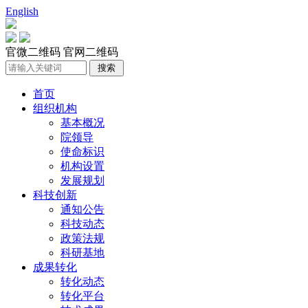
English
官微二维码
官网二维码
首页
组织机构
基本概况
院领导
使命标识
机构设置
发展规划
科技创新
通知公告
科技动态
政策法规
科研基地
成果转化
转化动态
转化平台