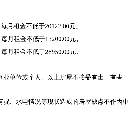
，每月租金不低于
20122
.00
元。
，每月租金不低于
13200
.00
元。
，每月租金不低于
28950
.00
元。
事业单位或个人
。
以上
房屋不接受有毒、有害、
情况、水电情况等现状造成的房屋缺点不作为中