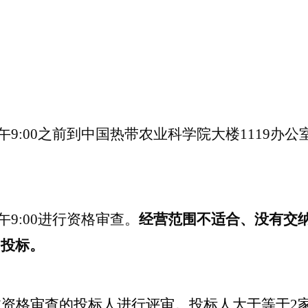
午
9:00
之前到中国热带农业科学院大楼
1119
办公
午
9:00
进行资格审查。
经营范围不适合、没有交
加投标。
过资格审查的投标人进行评审。投标人大于等于
2