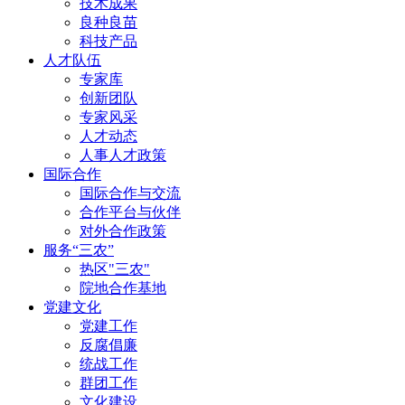
技术成果
良种良苗
科技产品
人才队伍
专家库
创新团队
专家风采
人才动态
人事人才政策
国际合作
国际合作与交流
合作平台与伙伴
对外合作政策
服务“三农”
热区"三农"
院地合作基地
党建文化
党建工作
反腐倡廉
统战工作
群团工作
文化建设