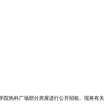
学院热科广场
部分
房屋进行公开招租。现将有关