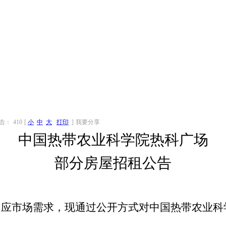
击：
410
[
小
中
大
打印
]
我要分享
中国热带农业科学院热科广场
部分
房屋招租公告
，应市场需求，现通过公开方式对中国热带农业科