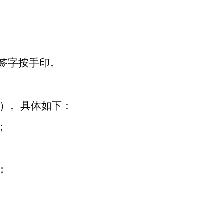
签字按手印。
）。具体如下：
；
；