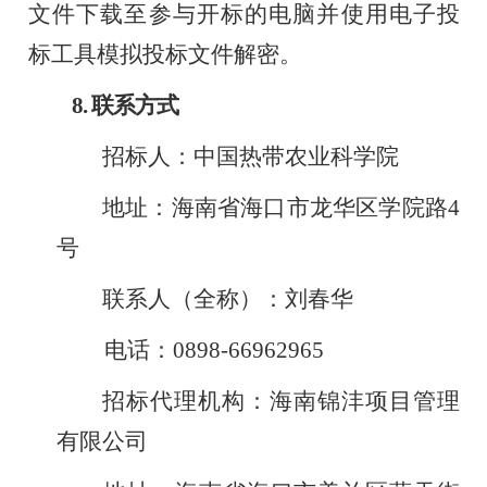
文件下载至
参与开标的电脑并使用电子投
标工具模拟投标文件解密。
8.
联系方式
招标人
：
中国热带农业科学院
地址
：
海南省海口市龙华区学院路
4
号
联系人（全称）
：
刘春华
电话
：
0898-66962965
招标代理机构
：
海南锦沣项目管理
有限公司