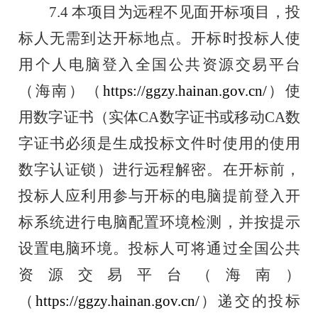
7.4
本项目为远程不见面开标项目，投
标人无需到达开标地点
。开标时投标人使
用个人电脑登入全国公共资源交易平台
（海南）
（
https://ggzy.hainan.
gov.cn/
）使
用数字证书（实体
CA
数字证书或移
动
CA
数
字证书必须是生成投标文件时使用的使用
数字认证锁）进行远程
解密。在开标前，
投标人应
利用参与开标的电脑提前登入开
标系统进行电脑配置环境检测，并按提示
设置
电脑环境。投标人可
将通过全国公共
资源交易平台（海南）
（
https://ggzy.hainan.gov.cn/
）递
交的投标