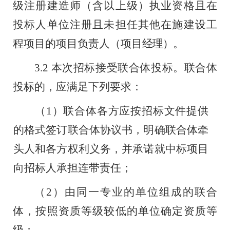
级注册建造
师（含以上级）执业资格且在
投标人单位注册且未担任其他在施建设工
程项目的项目负责人（项目
经理）。
3.2
本次招标接受联合体投标。联合体
投标的，应满足下列要
求：
（
1
）联合体各方应按招标文件提供
的格式签订联合体协议书，明确联合体牵
头人和各方权利义务
，
并承诺就中标项目
向招标人承担连带责任；
（
2
）由同一专业的单位组成的联合
体，按照资质等级较低的单位确定资质等