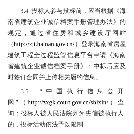
3.4
投标人参与投标前，应当根据《海
南省建筑企业诚信档案
手册管理办法》的
规定，通过省住房和城乡建设厅网站
（
http://zjt.hainan.gov.cn/
）登录海南省房屋
建筑工程全过程监管信息平台申请《海南
省建筑企业诚信档案手册》；中标后应及
时签订合同并上传相关
履约信息。
3.5
“
中国执行信息公开
网
”
（
http://zxgk
.court.gov.cn/shixin/
）查
询：投标人被人民法院列
为失信被执行人
的，投标活动依法予以限制。