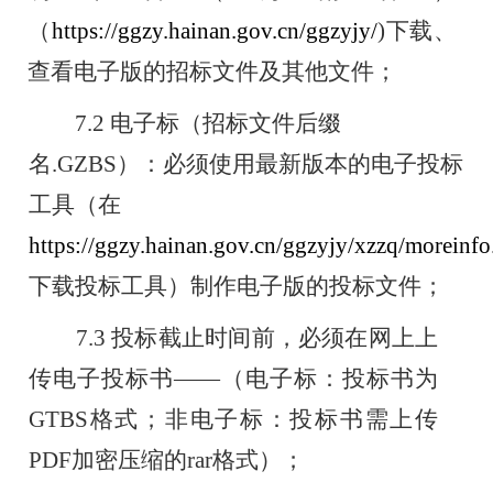
（
https://ggzy.hainan.gov.cn/ggzyjy/
)
下载、
查看电子版的招标文件
及其他文件；
7.2
电子标（招标文件后缀
名
.GZBS
）：
必须使用
最新版本的电子投标
工具（在
https://ggzy.hainan.gov.cn/ggzyjy/xzzq/moreinfo
下载投标工具）制作
电子版的投标文件
；
7.3
投标截止时间前，必须在网上上
传电
子投标书
——
（电子标：投标书为
GTBS
格式；非电子标
：投标书需上传
PDF
加密压缩的
rar
格式
）；