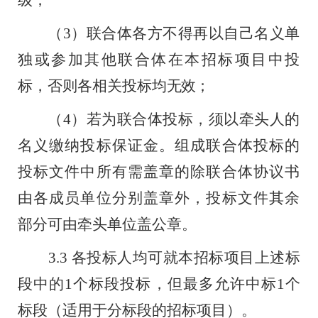
级；
（
3
）联合体各方不得再以自己名义单
独或参加其他联合体在本招标项目中投
标，否则各相关投标均
无效；
（
4
）若为联合体投标，须以牵头人的
名义缴纳投标保证金。组成联合体投标的
投标文件中所有需盖章的除联合体协议书
由各成员单位分别盖章外，投标文件其余
部分可由牵头
单位盖公章。
3.3
各投标人均可就本招标项目上述标
段中的
1
个标段投标，但最
多允许中标
1
个
标段
（
适用于分
标段的招标项目
）
。