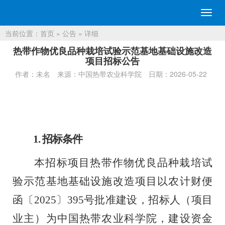
切
换
当前位置：
首页
»
公告
» 详细
导
航
热带作物优良品种栽培试验示范基地基础设施改造
项目招标公告
作者：未名
来源：中国热带农业科学院
日期：2026-05-22
1.
招标条件
本招标项目热带作物优良品种栽培试
验示范基地基础设施改造项目以农计财便
函〔
2025
〕
395
号批准建设，招标人
（
项目
业主
）
为中国热带农业科学院，建设资金