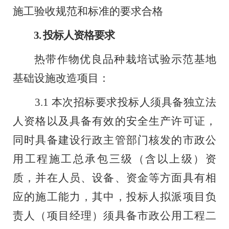
施
工验收规范和标准的要求合格
3.
投标人资格要求
热带作物优良品种栽培试验示范基地
基础设施改造项目：
3.1
本次招标要求投标人须具备独立法
人资格以及具备有效的安
全生产许可证
，
同时具备建设行政主
管部门核发的市政公
用工程施工总承包三级（含以上级）资
质，并在
人员、设备、资金等方面具
有相
应的施工能力，其中，投标人拟派项目负
责人（项目经理）须具备
市政公用工程二