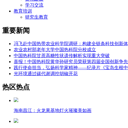
学习交流
教育培训
研究生教育
重要新闻
冯飞赴中国热带农业科学院调研：构建全链条科技创新体
农业农村部老年大学中国热科院分校成立
中国热科院甘蔗高糖性状遗传解析实现重大突破
喜报！中国热科院黄华孙研究员荣获第四届全国创新争先
践行使命担当，弘扬科学家精神——纪录片《宝岛生根中
光环境通过碳代谢调控胡椒开花
热区热点
海南昌江：火龙果基地灯火璀璨美如画