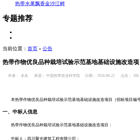
热带水果飘香金沙江畔
专题推荐
当前位置：
首页
»
公告
热带作物优良品种栽培试验示范基地基础设施改造项
作者：
未名
来源： 中国热带农业科学院
日期： 2026-06-22
点击：
306
本热带作物优良品种栽培试验示范基地基础设施改造项目（招标项目编
一、中标人信息
热带作物优良品种栽培试验示范基地基础设施改造项目：
中标人
：四川聚光建筑工程有限公司
；