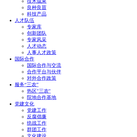
技术成果
良种良苗
科技产品
人才队伍
专家库
创新团队
专家风采
人才动态
人事人才政策
国际合作
国际合作与交流
合作平台与伙伴
对外合作政策
服务“三农”
热区"三农"
院地合作基地
党建文化
党建工作
反腐倡廉
统战工作
群团工作
文化建设