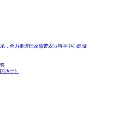
系，全力推进国家热带农业科学中心建设
奖
国热土》