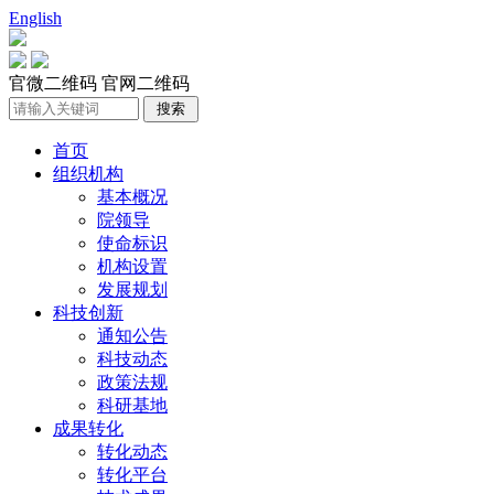
English
官微二维码
官网二维码
首页
组织机构
基本概况
院领导
使命标识
机构设置
发展规划
科技创新
通知公告
科技动态
政策法规
科研基地
成果转化
转化动态
转化平台