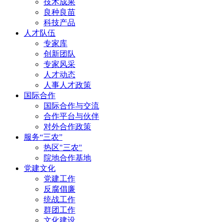
技术成果
良种良苗
科技产品
人才队伍
专家库
创新团队
专家风采
人才动态
人事人才政策
国际合作
国际合作与交流
合作平台与伙伴
对外合作政策
服务“三农”
热区"三农"
院地合作基地
党建文化
党建工作
反腐倡廉
统战工作
群团工作
文化建设