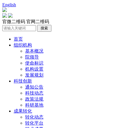
English
官微二维码
官网二维码
首页
组织机构
基本概况
院领导
使命标识
机构设置
发展规划
科技创新
通知公告
科技动态
政策法规
科研基地
成果转化
转化动态
转化平台