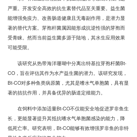
严重。开发安全高效的抗生素替代品至关重要。益生菌
能增强免疫力、改善肠道健康且无毒副作用，是潜力显
著的替代方案。芽孢杆菌属因能形成抗逆性强的芽孢而
受青睐。然而当前益生菌多源于陆地，其水生应用效果
可能受限。
该研究从热带海洋珊瑚中分离出特基拉芽孢杆菌Bt-
CO，旨在评估其作为水产益生菌的潜力。该研究发现，
Bt-CO对多种鱼类病原菌，尤其是嗜水气单胞菌，具有显
著的拮抗作用，并具备优异的肠道定殖能力。
在饲料中添加适量Bt-CO不仅能安全地促进罗非鱼生
长，更能显著提升其抵抗嗜水气单胞菌感染的能力，降
低死亡率。研究表明，Bt-CO能够有效增强罗非鱼的非特