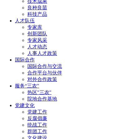
技术成果
良种良苗
科技产品
人才队伍
专家库
创新团队
专家风采
人才动态
人事人才政策
国际合作
国际合作与交流
合作平台与伙伴
对外合作政策
服务“三农”
热区"三农"
院地合作基地
党建文化
党建工作
反腐倡廉
统战工作
群团工作
文化建设