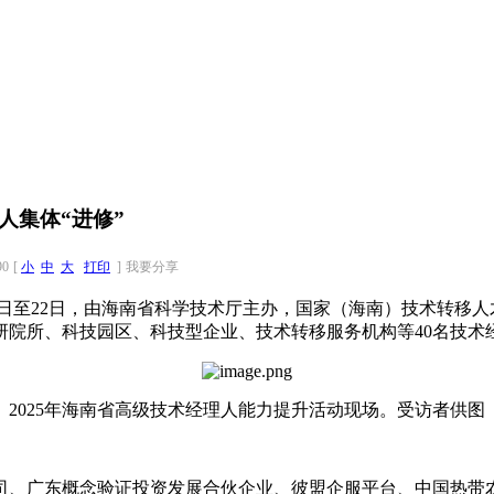
人集体“进修”
90
[
小
中
大
打印
]
我要分享
月20日至22日，由海南省科学技术厅主办，国家（海南）技术转移
研院所、科技园区、科技型企业、技术转移服务机构等40名技术
2025年海南省高级技术经理人能力提升活动现场。受访者供图
司、广东概念验证投资发展合伙企业、彼盟企服平台、中国热带