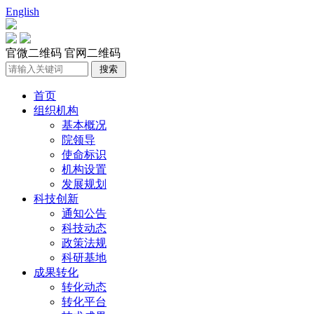
English
官微二维码
官网二维码
首页
组织机构
基本概况
院领导
使命标识
机构设置
发展规划
科技创新
通知公告
科技动态
政策法规
科研基地
成果转化
转化动态
转化平台