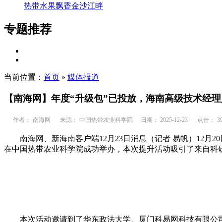
热带水果飘香金沙江畔
专题推荐
当前位置：
首页
»
媒体报道
【南海网】年度“升级包”已投放，海南高级技术经理
作者：
南海网
来源： 中国热带农业科学院
日期： 2025-12-23
点击：
3
南海网、新海南客户端12月23日消息（记者 易帆）12
在中国热带农业科学院成功举办，本次提升活动吸引了来自科
本次活动邀请到了华东政法大学、厦门科易网科技有限公