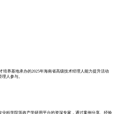
人才培养基地承办的2025年海南省高级技术经理人能力提升活动
经理人参与。
农业科学院等政产学研用平台的资深专家，通过案例分享、经验