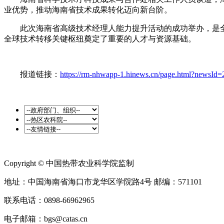
业优势，推动海南省技术成果转化迈向新台阶。
此次海南省高级技术经理人能力提升活动的成功举办，是全
全球技术转移关键枢纽奠定了重要的人才与资源基础。
报道链接：
https://rm-nhwapp-1.hinews.cn/page.html?news
Copyright © 中国热带农业科学院监制
地址：中国海南省海口市龙华区学院路4号 邮编：571101
联系电话：0898-66962965
电子邮箱：bgs@catas.cn