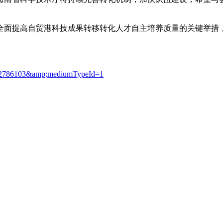
面提高自贸港科技成果转移转化人才自主培养质量的关键举措，
Id=2786103&amp;mediumTypeId=1