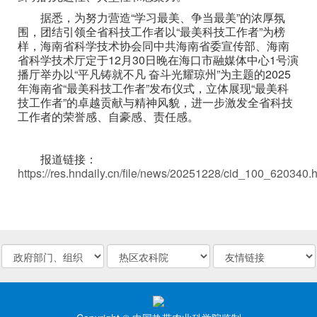
据悉，为努力营造“学习最美、争当最美”的浓厚氛
围，团结引领全省科技工作者以“最美科技工作者”为榜
样，海南省科学技术协会同中共海南省委宣传部、海南
省科学技术厅定于12月30日晚在海口市融媒体中心1号演
播厅举办以“平凡铸就不凡 奋斗光耀琼州”为主题的2025
年海南省“最美科技工作者”发布仪式，立体展现“最美科
技工作者”的卓越贡献与精神风貌，进一步激发全省科技
工作者的荣誉感、自豪感、责任感。
报道链接：
https://res.hndaily.cn/file/news/20251228/cid_100_620340.