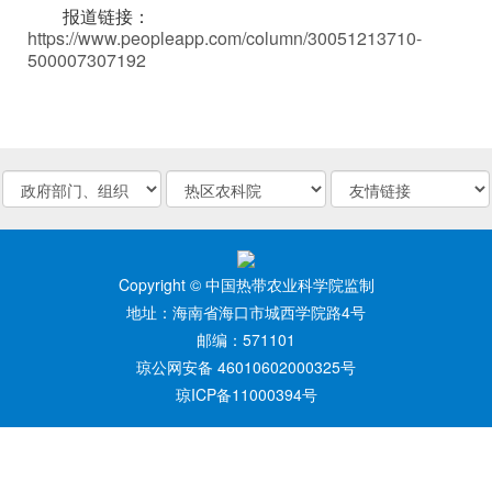
报道链接：
https://www.peopleapp.com/column/30051213710-
500007307192
Copyright © 中国热带农业科学院监制
地址：海南省海口市城西学院路4号
邮编：571101
琼公网安备 46010602000325号
琼ICP备11000394号