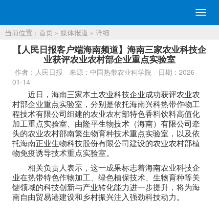
切
换
当前位置：
首页
»
媒体报道
» 详细
导
航
【人民日报客户端海南频道】海南三家农业科技企
业获评农业农村部企业重点实验室
作者：人民日报
来源：中国热带农业科学院
日期：2026-
01-14
近日，海南三家本土农业科技企业成功获评农业农
村部企业重点实验室，分别是依托海南兴科热带作物工
程技术有限公司组建的农业农村部特色香料饮料高值化
加工重点实验室、由隆平生物技术（海南）有限公司牵
头的农业农村部南繁生物育种技术重点实验室，以及依
托海南正业生物科技股份有限公司建设的农业农村部植
物免疫诱导技术重点实验室。
相关负责人表示，这一成果标志着海南农业科技企
业在热带特色作物加工、绿色植保技术、生物育种等关
键领域的科技创新与产业转化能力进一步提升，将为海
南自由贸易港建设和乡村振兴注入强劲科技动力。