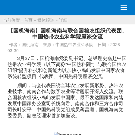
切
换
当前位置：
首页
»
媒体报道
» 详细
导
航
【国机海南】国机海南与联合国粮农组织代表团、
中国热带农业科学院座谈交流
作者：国机海南
来源：中国热带农业科学院
日期：2026-
03-30
3月27日，国机海南党委副书记、总经理史磊赴中国
热带农业科学院（以下简称“中国热科院”）与联合国粮农
组织“提升科技和创新能力以加快小岛屿发展中国家农食
系统转型项目” 代表团、中国热科院座谈交流。
期间，与会代表围绕全球农业发展新形势、热带农
业技术、南南合作与数字农业等话题展开深入交流。联
合国粮农组织小岛屿发展中国家、最不发达国家和内陆
发展中国家办公室司长姚向君、南南合作和三方合作司
司长叶安平，中国热科院党组成员蒋昌顺，国机海南党
委委员、副总经理宋哲参加座谈。