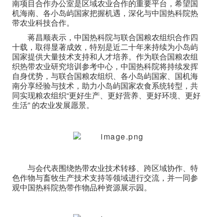
南项目合作办公室是区域农业合作的重要平台，希望国
机海南、各小岛屿国家把握机遇，深化与中国热科院热
带农业科技合作。
蒋昌顺表示，中国热科院与联合国粮农组织合作四
十载，取得显著成效，特别是近二十年来持续为小岛屿
国家提供大量技术支持和人才培养。作为联合国粮农组
织热带农业研究培训参考中心，中国热科院将持续发挥
自身优势，与联合国粮农组织、各小岛屿国家、国机海
南分享经验与技术，助力小岛屿国家农食系统转型，共
同实现粮农组织“更好生产、更好营养、更好环境、更好
生活” 的农业发展愿景。
与会代表围绕热带农业技术转移、跨区域协作、特
色作物与畜牧生产技术支持等领域进行交流，并一同参
观中国热科院热带作物品种资源展示园。