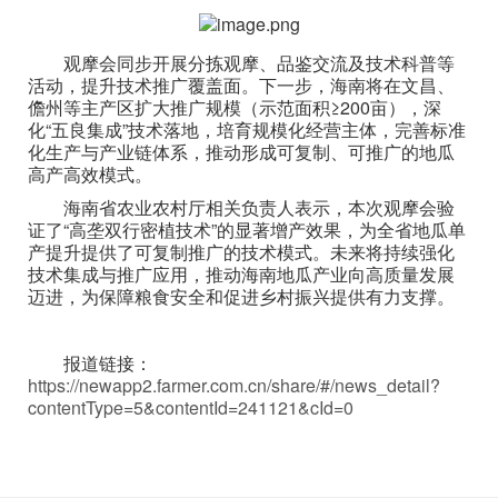
观摩会同步开展分拣观摩、品鉴交流及技术科普等
活动，提升技术推广覆盖面。下一步，海南将在文昌、
儋州等主产区扩大推广规模（示范面积≥200亩），深
化“五良集成”技术落地，培育规模化经营主体，完善标准
化生产与产业链体系，推动形成可复制、可推广的地瓜
高产高效模式。
海南省农业农村厅相关负责人表示，本次观摩会验
证了“高垄双行密植技术”的显著增产效果，为全省地瓜单
产提升提供了可复制推广的技术模式。未来将持续强化
技术集成与推广应用，推动海南地瓜产业向高质量发展
迈进，为保障粮食安全和促进乡村振兴提供有力支撑。
报道链接：
https://newapp2.farmer.com.cn/share/#/news_detail?
contentType=5&contentId=241121&cId=0