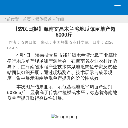
切
换
当前位置：
首页
»
媒体报道
» 详细
导
航
【农民日报】海南文昌木兰湾地瓜每亩单产超
5000斤
作者：农民日报
来源：中国热带农业科学院
日期：2026-
04-05
4月1日，海南省文昌市铺前镇木兰湾地瓜产业基地
举行地瓜单产现场测产观摩会。在海南省农业农村厅指
导下，由海南省水稻产业技术体系地瓜岗位专家及试验
站团队组织开展，通过现场测产、技术展示与成果观
摩，集中展示海南地瓜单产提升的阶段性成效。
本次测产结果显示，示范基地地瓜平均亩产达到
5038.5斤，显著高于传统种植模式水平，标志着海南地
瓜单产提升取得突破性进展。