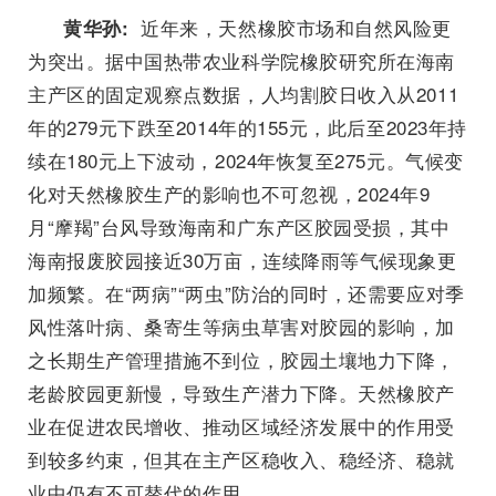
近年来，天然橡胶市场和自然风险更
黄华孙:
为突出。据中国热带农业科学院橡胶研究所在海南
主产区的固定观察点数据，人均割胶日收入从2011
年的279元下跌至2014年的155元，此后至2023年持
续在180元上下波动，2024年恢复至275元。气候变
化对天然橡胶生产的影响也不可忽视，2024年9
月“摩羯”台风导致海南和广东产区胶园受损，其中
海南报废胶园接近30万亩，连续降雨等气候现象更
加频繁。在“两病”“两虫”防治的同时，还需要应对季
风性落叶病、桑寄生等病虫草害对胶园的影响，加
之长期生产管理措施不到位，胶园土壤地力下降，
老龄胶园更新慢，导致生产潜力下降。天然橡胶产
业在促进农民增收、推动区域经济发展中的作用受
到较多约束，但其在主产区稳收入、稳经济、稳就
业中仍有不可替代的作用。