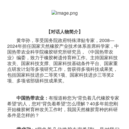
【
对话人物简介
】
黄华孙，享受国务院政府特殊津贴专家，2008—
2024年担任国家天然橡胶产业技术体系首席科学家，中
国热带农业科学院橡胶研究所研究员，《中国热带农
业》编委，致力于橡胶树遗传育种工作。主持国家科技
攻关、国家科技支撑、国家科技基础条件平台、国家重
点研发计划等多项研究工作，曾获得多项科技成果奖，
包括国家科技进步二等奖1项、国家科技进步三等奖2
项、多项省部级科技成果奖。
中国热带农业：
有报道称您为“背负着几代橡胶专家
希望”的人，您对“背负着希望”怎么理解？40多年前您刚
开始橡胶树育种攻关工作时，我国天然橡胶育种的科研
条件是怎样的？