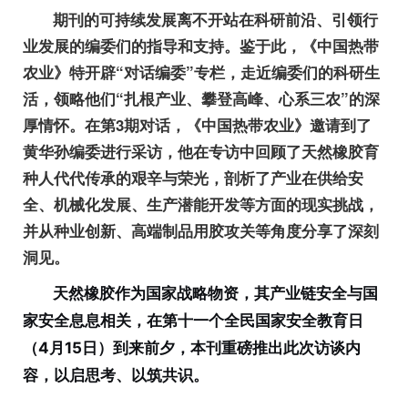
期刊的可持续发展离不开站在科研前沿、引领行
业发展的编委们的指导和支持。鉴于此，《中国热带
农业》特开辟“对话编委”专栏，走近编委们的科研生
活，领略他们“扎根产业、攀登高峰、心系三农”的深
厚情怀。在第3期对话，《中国热带农业》邀请到了
黄华孙编委进行采访，他在专访中回顾了天然橡胶育
种人代代传承的艰辛与荣光，剖析了产业在供给安
全、机械化发展、生产潜能开发等方面的现实挑战，
并从种业创新、高端制品用胶攻关等角度分享了深刻
洞见。
天然橡胶作为国家战略物资，其产业链安全与国
家安全息息相关，
在第十一个全民国家安全教育日
（4月15日）到来前夕，本刊重磅推出此次访谈内
容，以启思考、以筑共识。