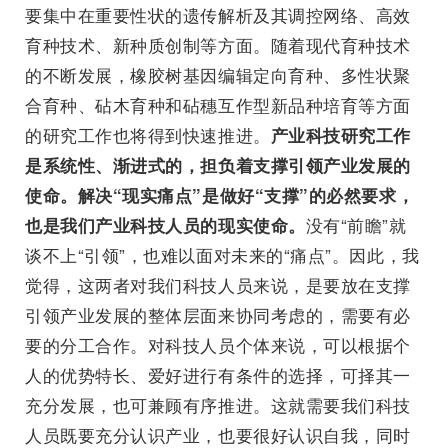
要集中在重要性状的遗传解析及其调控网络、高效
育种技术、新种质创制等方面。随着现代育种技术
的不断发展，橡胶树基因编辑定向育种、多性状聚
合育种、砧木育种和砧穗互作型新品种培育等方面
的研究工作也将得到快速推进。
产业科技研究工作
是系统性、渐进式的，担负着支撑引领产业发展的
使命。解决“现实痛点”是做好“支撑”的必然要求，
没有“前瞻”就
也是我们产业科技人员的现实使命。
谈不上“引领”，也难以面对未来的“痛点”。因此，我
觉得，这两者对我们科技人员来说，是要放在支撑
引领产业发展的整体层面来协同考虑的，需要有必
要的分工合作。对科技人员个体来说，可以根据个
人的优势特长、爱好进行有条件的选择，可择其一
充分发展，也可兼顾有序推进。这就需要我们科技
人员既要充分认识产业，也要很好认识自我，同时