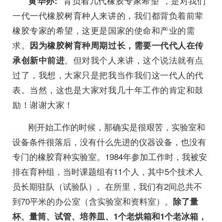
“背负着几代橡胶专家希望”，是对我们
黄华孙:
一代一代橡胶树育种人来讲的，我们都背负着前辈
橡胶专家的希望，这更是国家的使命和产业的需
求。
因为橡胶树育种周期过长，需要一代代人在传
。但对我个人来讲，这个说法就有点
承创新中前进
过了，我想，大家只是把我当作我们这一代人的代
表。当然，这也是大家对我几十年工作的肯定和鼓
励！谢谢大家！
刚开始工作的时候，那确实是很艰苦，实验室和
设备条件很落后，没有什么先进的仪器设备，也没有
专门的橡胶育种实验室。1984年参加工作时，我被安
排在育种组，当时课题组有11个人，其中5个技术人
员长期驻队（试验队）。在所里，我们有2间总共不
到70平米的办公室（含实验室和资料室）。
除了量
杯、量筒、试管、培养皿、1个老烘箱和1个老冰箱，