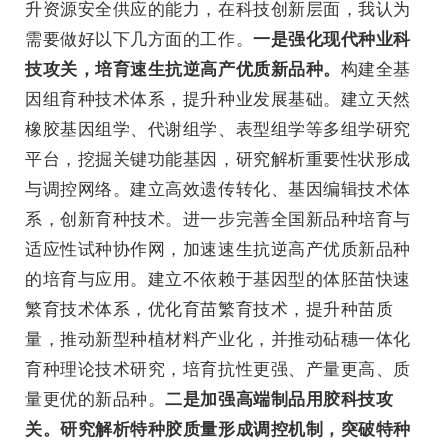
升资源安全供应的能力，在科技创新层面，我认为
需要做好以下几方面的工作。
一是强化现代种业科
构建全基
技攻关，培育速生抗逆高产优质新品种。
因组育种技术体系，提升种业发展基础。建立天然
橡胶基因组学、代谢组学、表型组学等多组学研究
平台，挖掘关键功能基因，研究解析重要性状形成
与调控网络。建立高效遗传转化、基因编辑技术体
系，创新育种技术。进一步完善全国新品种培育与
适应性试种协作网，加速速生抗逆高产优质新品种
的培育与应用。建立不依赖于基因型的体胚苗快速
繁育技术体系，优化育苗繁育技术，提升种苗质
量，推动新型种植材料产业化，并推动砧穗一体化
育种理论技术研究，培育抗性更强、产量更高、质
量更优的新品种。
二是加强高端制品用胶科技攻
关。研究解析特种胶质量形成调控机制，突破特种