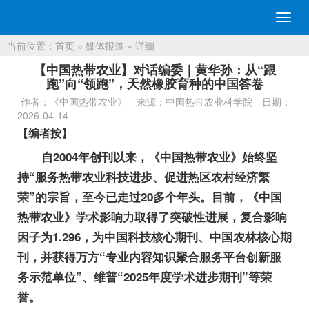
切
换
当前位置：
首页
»
媒体报道
» 详细
导
航
【中国热带农业】对话编委｜黄华孙：从“跟
跑”向“领跑”，天然橡胶育种的中国答卷
作者：《中国热带农业》
来源：中国热带农业科学院
日期：
2026-04-14
【编者按】
自2004年创刊以来，《中国热带农业》始终坚
持“服务热带农业科技进步、促进热区农村经济繁
荣”的宗旨，至今已走过20多个年头。目前，《中国
热带农业》学术影响力取得了突破性进展，复合影响
因子为1.296，为中国科技核心期刊、中国农林核心期
刊，并获得万方“专业内容知识聚合服务平台创新服
务示范单位”、维普“2025年度学术进步期刊”等荣
誉。