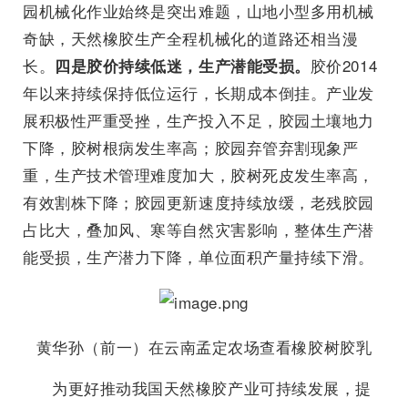
园机械化作业始终是突出难题，山地小型多用机械
奇缺，天然橡胶生产全程机械化的道路还相当漫
长。
胶价2014
四是胶价持续低迷，生产潜能受损。
年以来持续保持低位运行，长期成本倒挂。产业发
展积极性严重受挫，生产投入不足，胶园土壤地力
下降，胶树根病发生率高；胶园弃管弃割现象严
重，生产技术管理难度加大，胶树死皮发生率高，
有效割株下降；胶园更新速度持续放缓，老残胶园
占比大，叠加风、寒等自然灾害影响，整体生产潜
能受损，生产潜力下降，单位面积产量持续下滑。
黄华孙（前一）在云南孟定农场查看橡胶树胶乳
为更好推动我国天然橡胶产业可持续发展，提