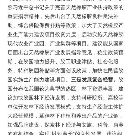
照习近平总书记关于完善天然橡胶产业扶持政策的
重要指示精神，先后出台了天然橡胶良种良法补
助、综合保险保费补贴等政策，加大了天然橡胶产
业生产能力建设项目投资力度，启动实施天然橡胶
现代农业产业园、产业集群等项目。建议能从国家
层面出台天然橡胶产业发展指导意见，稳定政策预
期，在胶园地力提升、胶工职业津贴、社会化服
务、特种胶园补贴等方面创设政策，加快在民营胶
园实施生产能力建设项目。
胶
三是发展复合经营。
园分布在我国较为典型的热区，林下资源丰富。建
议加快胶园林下经济发展，支持科研院所、高校等
单位开发林下经济发展模式，支持生产经营主体扩
大经营规模，延伸林下种植和养殖产品的产业链，
加强品牌建设，探索林下经济与文旅、科普、康养
的有机结合，实现“以短养长”的良性发展。建议组