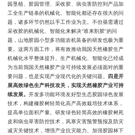
园垦植、胶园管理、采收胶、病虫害防控到产品加
工全生产链条的机械化、智能化都还存在很大的问
题，诸多环节仍然以手工作业为主。不但亟需通过
采收胶的机械化、智能化来解决“谁来割胶”的问
题，山地胶园小型多功能农机装备的研发也极为重
要。这两方面工作，将有效推动我国天然橡胶生产
机械化水平整体提升。生产机械化、智能化已经成
为当前我国天然橡胶产业可持续发展必须面对的重
要问题，也是实现产业现代化的关键问题。
四是开
展高效绿色生产科技攻关，实现天然橡胶产业可持
开发多功能环境友好型生态胶园绿色发展
续发展。
技术，构建橡胶树轻简化高产高效栽培技术体系，
提高单位面积产量。研发绿色轻简高效的橡胶树死
皮和病虫草害防控技术，风寒灾害预警预报及防灾
减灾关键技术，增强产业抗灾能力。加强胶园林下