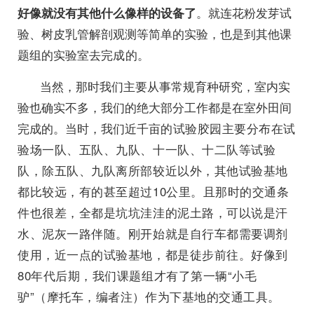
。就连花粉发芽试
好像就没有其他什么像样的设备了
验、树皮乳管解剖观测等简单的实验，也是到其他课
题组的实验室去完
成的。
当然，那时我们主要从事常规育种研究，室内实
验也确实不多，我们的绝大部分工作都是在室外田间
完成的。当时，我们近千亩
的试验胶园主要分布在试
验场一队、五队、九队、十一队、十二队等试验
队，除五队、九队离所部较近以外，其他试验基地
都比较远，有的甚至超过10公里。且那时的交通条
件也很差，全都是坑坑洼洼的泥土路，可以说是汗
水、泥灰一路伴随。刚开始就是自行车都需要调剂
使用，近一点的试验基地，都是徒步前往。好像到
80年代后期，我们课题组才有了第一辆“小毛
驴”（摩托车，编者注）作为下基地的交通工具。