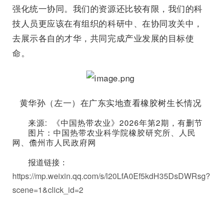
强化统一协同。我们的资源还比较有限，我们的科
技人员更应该在有组织的科研中、在协同攻关中，
去展示各自的才华，共同完成产业发展的目标使
命。
黄华孙（左一）在广东实地查看橡胶树生长情况
来源: 《中国热带农业》2026年第2期，有删节
图片：中国热带农业科学院橡胶研究所、
人民
网、
儋州市人民政府网
报道链接：
https://mp.weixin.qq.com/s/l20LfA0Ef5kdH35DsDWRsg?
scene=1&click_id=2