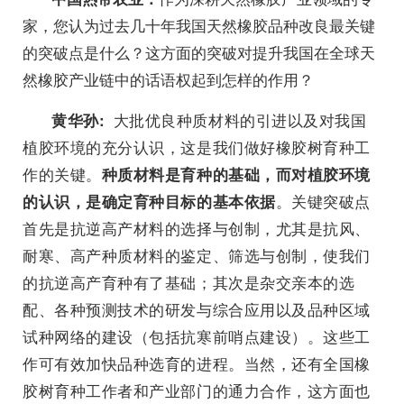
家，您认为过去几十年我国天然橡胶品种改良最关键
的突破点是什么？这方面的突破对提升我国在全球天
然橡胶产业链中的话语权起到怎样的作用？
大批优良种质材料的引进以及对我国
黄华孙:
植胶环境的充分认识，这是我们做好橡胶树育种工
作的关键。
种质材料是育种的基础，而对植胶环境
。关键突破点
的认识，是确定育种目标的基本依据
首先是抗逆高产材料的选择与创制，尤其是抗风、
耐寒、高产种质材料的鉴定、筛选与创制，使我们
的抗逆高产育种有了基础；其次是杂交亲本的选
配、各种预测技术的研发与综合应用以及品种区域
试种网络的建设（包括抗寒前哨点建设）。这些工
作可有效加快品种选育的进程。当然，还有全国橡
胶树育种工作者和产业部门的通力合作，这方面也