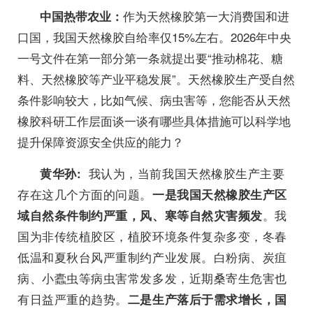
作为天然橡胶第一大消费国和进
中国热带农业：
口国，我国天然橡胶自给率仅15%左右。2026年中央
一号文件在第一部分第一条就提出要“推动棉花、糖
料、天然橡胶等产业平稳发展”。天然橡胶生产受自然
条件影响较大，比如气候、病虫害等，您能否从天然
橡胶科研工作层面谈一谈有哪些具体措施可以科学地
提升保障资源安全供应的能力？
我认为，当前我国天然橡胶生产主要
黄华孙:
存在这几个方面的问题。
一是我国天然橡胶生产区
。我
域自然条件制约严重，风、寒等自然灾害频发
国为非传统植胶区，植胶环境条件复杂多变，冬春
低温和夏秋台风严重制约产业发展。白粉病、炭疽
病、小蠹虫等病虫害常发多发，近期桑寄生危害也
有日益严重的趋势。
二是生产落后于需求增长，国