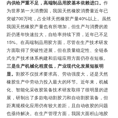
作
内供给严重不足，高端制品用胶基本依赖进口。
为世界第一大消费国，我国天然橡胶消费量近年已
突破700万吨，占全球天然橡胶产量40%以上。虽然
我国天然橡胶产量也有所增加，但生产与消费的差
距仍逐年快速拉大，自给率持续下滑，近年已不足
15%。在高端制品用胶方面，尽管在生产技术研发
方面取得了突破性进展，但在质量稳定性、全链条
式生产技术体系构建和后端应用方面仍存在短板。
三是生产机械化程度低，产业现代化发展短板明
割胶不仅技术要求高、劳动强度大，还是天然
显。
橡胶生产中劳动力投入最大的环节。近年来，机械
化、智能化采收胶装备技术研发取得了很明显的进
展，研制出了多款电动割胶刀和自动割胶装备，但
距离规模化应用仍有较大差距，且自动收胶的问题
也亟待解决。在生产管理方面，我国大面积山地胶