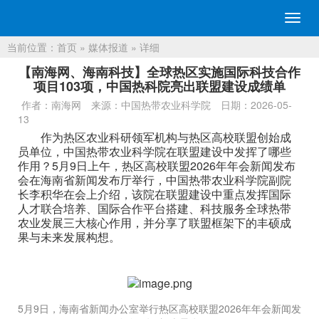
切
换
当前位置：
首页
»
媒体报道
» 详细
导
航
【南海网、海南科技】全球热区实施国际科技合作
项目103项，中国热科院亮出联盟建设成绩单
作者：南海网
来源：中国热带农业科学院
日期：2026-05-
13
作为热区农业科研领军机构与热区高校联盟创始成
员单位，中国热带农业科学院在联盟建设中发挥了哪些
作用？5月9日上午，热区高校联盟2026年年会新闻发布
会在海南省新闻发布厅举行，中国热带农业科学院副院
长李积华在会上介绍，该院在联盟建设中重点发挥国际
人才联合培养、国际合作平台搭建、科技服务全球热带
农业发展三大核心作用，并分享了联盟框架下的丰硕成
果与未来发展构想。
5月9日，海南省新闻办公室举行热区高校联盟2026年年会新闻发