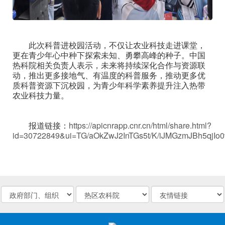
此次科普进校园活动，不仅让农业科技走进课堂，
更在青少年心中种下探索未知、勇攀高峰的种子。中国
热科院相关负责人表示，未来将持续深化合作与资源联
动，推出更多接地气、有温度的科普服务，推动更多优
质科普资源下沉校园，为青少年科学素养提升注入热带
农业科技力量。
报道链接：
https://apicnrapp.cnr.cn/html/share.html?
id=30722849&ui=TG/aOkZwJ2InTGs5t/K/iJMGzmJBh5qjI