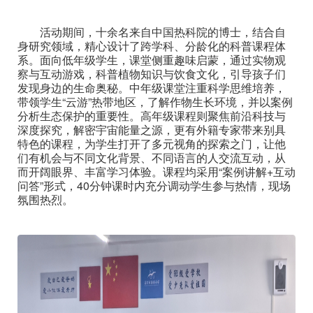
活动期间，十余名来自中国热科院的博士，结合自
身研究领域，精心设计了跨学科、分龄化的科普课程体
系。面向低年级学生，课堂侧重趣味启蒙，通过实物观
察与互动游戏，科普植物知识与饮食文化，引导孩子们
发现身边的生命奥秘。中年级课堂注重科学思维培养，
带领学生“云游”热带地区，了解作物生长环境，并以案例
分析生态保护的重要性。高年级课程则聚焦前沿科技与
深度探究，解密宇宙能量之源，更有外籍专家带来别具
特色的课程，为学生打开了多元视角的探索之门，让他
们有机会与不同文化背景、不同语言的人交流互动，从
而开阔眼界、丰富学习体验。课程均采用“案例讲解+互动
问答”形式，40分钟课时内充分调动学生参与热情，现场
氛围热烈。