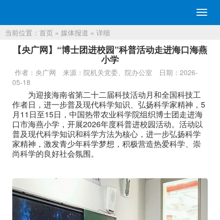
切
换
当前位置：
首页
»
媒体报道
» 详细
导
航
【央广网】“博士团进校园”科普活动走进海口海燕
小学
作者：央广网
来源：院机关党委、院办公室
日期：2026-
05-18
为迎接海南省第二十二届科技活动月和全国科技工
作者日，进一步普及现代科学知识、弘扬科学家精神，5
月11日至15日，中国热带农业科学院组织博士团走进海
口市海燕小学，开展2026年度科普进校园活动。活动以
普及现代科学知识和科学方法为核心，进一步弘扬科学
家精神，激发青少年科学梦想，积极营造热爱科学、崇
尚科学的良好社会氛围。