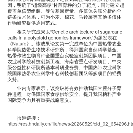
因，明确了“超级高糖”甘蔗育种的分子靶点，同时建立起
覆盖单倍型组装、等位基因定量、多倍体关联分析的全
链条技术体系，可为小麦、棉花、马铃薯等其他多倍体
作物研究提供通用范式。
相关研究成果以“Genetic architecture of sugarcane
traits in a polyploid genomics framework”为题发表在
《Nature》。该成果论文第一完成单位为中国热带农业
科学院热带生物技术研究所，得到国家自然科学基金、
热带作物生物育种全国重点实验室创新团队项目、中国
农业科学院科技创新工程、海南省重点研发项目、中央
级公益性科研院所基本科研业务费、中国热带农业科学
院国家热带农业科学中心科技创新团队等多项目的经费
支持。
业内专家表示，该突破将有效推动我国甘蔗分子育
种进程，对保障国家食糖供给安全、提升我国糖料产业
国际竞争力具有重要战略意义。
报道链接：
https://res.hndaily.cn/file/news/20260529/cid_92_654296.ht