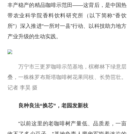
丰产稳产的精品咖啡示范田——这背后，是中国热
带农业科学院香料饮料研究所（以下简称“香饮
所”）深入推进“一所对一县”行动、以科技助力地方
产业升级的生动实践。
万宁市三更罗咖啡示范基地，槟榔林下绿意层
叠，一株株罗布斯塔咖啡树花果同枝、长势茁壮。
记者 李昊 摄
良种良法“换芯”，老园发新枝
“以前这里的老咖啡树产量低、品质差，一亩