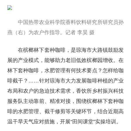
中国热带农业科学院香料饮料研究所研究员孙
燕（右）为农户作指导。记者 李昊 摄
在槟榔林下套种咖啡，是琼海市大路镇鼓励发
展的产业模式，能够助力老旧低效槟榔园增收。在
林下套种咖啡，水肥管理有何技术要点？怎样给咖
啡截干？……针对琼海市大力发展咖啡种植的产业
布局和农户的急迫技术需求，香饮所乡村振兴科技
服务队主动靠前、精准对接，围绕槟榔林下套种咖
啡的水肥管理、截干修剪等关键环节，结合近期高
温干旱天气应对措施，开展“田间课堂”实操培训。