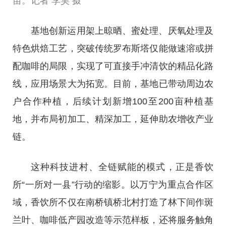
苗。记者 李昊 摄
基地创新运用架上晾晒、蜜处理、厌氧处理及
特色烘焙工艺，突破传统罗布斯塔仅能做速溶或拼
配咖啡的局限，实现了可直接手冲清饮的精品化路
线，应用场景大为拓宽。目前，基地已带动周边农
户合作种植，后续计划新增100至200亩种植基
地，并布局初加工、精深加工，延伸助农增收产业
链。
这种科技进村、全链赋能的模式，正是香饮
所“一所对一县”行动的缩影。以万宁为重点合作区
域，香饮所不仅在南桥镇桥北村打造了林下间作斑
兰叶、咖啡低产园改造等示范样板，还将服务触角